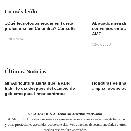
Lo más leído
¿Qué tecnólogos requieren tarjeta
Abogados señalan 
profesional en Colombia? Consulte
convenios ente alc
AMC
13/02/2024
13/07/2023
Últimas Noticias
MinAgricultura alerta que la ADR
Honduras ve una o
habilitó día despúes del cambio de
ampliar cooperaci
gobierno para firmar contratos
© CARACOL S.A. Todos los derechos reservados.
CARACOL S.A. realiza una reserva expresa de las reproducciones y usos de las obras
y otras prestaciones accesibles desde este sitio web a medios de lectura mecánica u otros
medios que resulten adecuados.