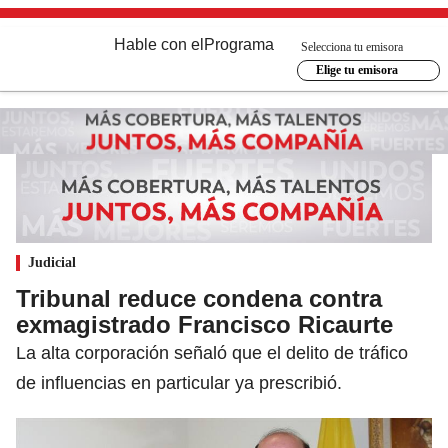
Hable con el
Programa
Selecciona tu emisora
Elige tu emisora
Judicial
Tribunal reduce condena contra
exmagistrado Francisco Ricaurte
La alta corporación señaló que el delito de tráfico
de influencias en particular ya prescribió.