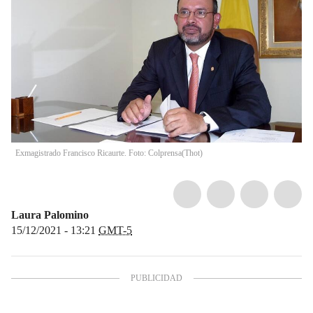
Exmagistrado Francisco Ricaurte. Foto: Colprensa
(
Thot
)
Laura Palomino
15/12/2021 - 13:21
GMT-5