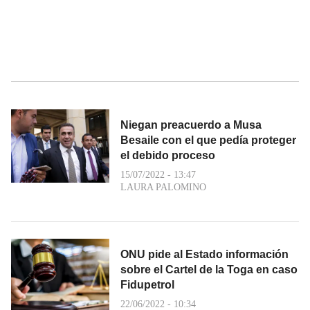
Niegan preacuerdo a Musa
Besaile con el que pedía proteger
el debido proceso
15/07/2022 - 13:47
LAURA PALOMINO
ONU pide al Estado información
sobre el Cartel de la Toga en caso
Fidupetrol
22/06/2022 - 10:34