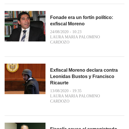
Fonade era un fortín político:
exfiscal Moreno
24/08/2020 - 10:23
LAURA MARIA PALOMINO
CARDOZO
Exfiscal Moreno declara contra
Leonidas Bustos y Francisco
Ricaurte
13/08/2020 - 19:35
LAURA MARIA PALOMINO
CARDOZO