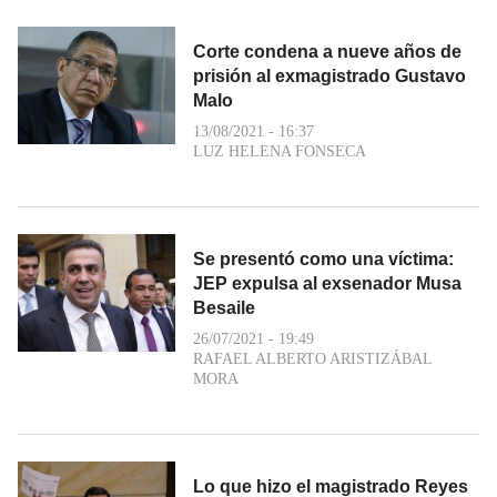
Corte condena a nueve años de
prisión al exmagistrado Gustavo
Malo
13/08/2021 - 16:37
LUZ HELENA FONSECA
Se presentó como una víctima:
JEP expulsa al exsenador Musa
Besaile
26/07/2021 - 19:49
RAFAEL ALBERTO ARISTIZÁBAL
MORA
Lo que hizo el magistrado Reyes