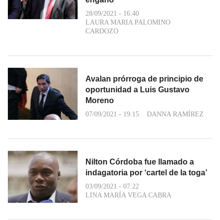
28/09/2021 - 16:40
LAURA MARIA PALOMINO
CARDOZO
Avalan prórroga de principio de
oportunidad a Luis Gustavo
Moreno
07/09/2021 - 19:15
DANNA RAMÍREZ
Nilton Córdoba fue llamado a
indagatoria por ‘cartel de la toga’
03/09/2021 - 07:22
LINA MARÍA VEGA CABRA