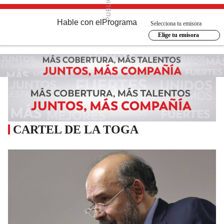
Hable con el
Programa
Selecciona tu emisora
Elige tu emisora
CARTEL DE LA TOGA