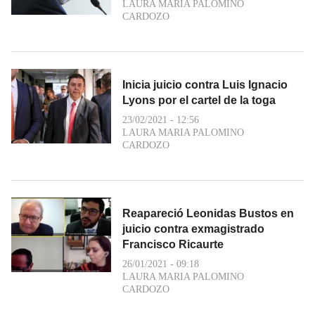
LAURA MARIA PALOMINO
CARDOZO
Inicia juicio contra Luis Ignacio
Lyons por el cartel de la toga
23/02/2021 - 12:56
LAURA MARIA PALOMINO
CARDOZO
Reapareció Leonidas Bustos en
juicio contra exmagistrado
Francisco Ricaurte
26/01/2021 - 09:18
LAURA MARIA PALOMINO
CARDOZO