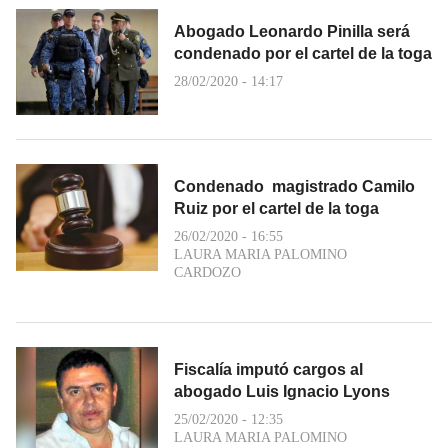
Abogado Leonardo Pinilla será
condenado por el cartel de la toga
28/02/2020 - 14:17
Condenado magistrado Camilo
Ruiz por el cartel de la toga
26/02/2020 - 16:55
LAURA MARIA PALOMINO
CARDOZO
Fiscalía imputó cargos al
abogado Luis Ignacio Lyons
25/02/2020 - 12:35
LAURA MARIA PALOMINO