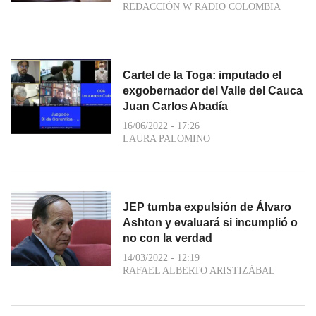
REDACCIÓN W RADIO COLOMBIA
Cartel de la Toga: imputado el
exgobernador del Valle del Cauca
Juan Carlos Abadía
16/06/2022 - 17:26
LAURA PALOMINO
JEP tumba expulsión de Álvaro
Ashton y evaluará si incumplió o
no con la verdad
14/03/2022 - 12:19
RAFAEL ALBERTO ARISTIZÁBAL