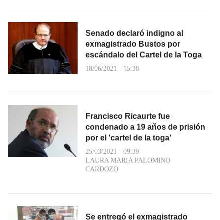
Senado declaró indigno al
exmagistrado Bustos por
escándalo del Cartel de la Toga
18/06/2021 - 15:38
Francisco Ricaurte fue
condenado a 19 años de prisión
por el 'cartel de la toga'
25/03/2021 - 09:39
LAURA MARIA PALOMINO
CARDOZO
Se entregó el exmagistrado