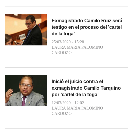
Exmagistrado Camilo Ruiz será
testigo en el proceso del 'cartel
de la toga'
25/03/2020 - 15:28
LAURA MARIA PALOMINO
CARDOZO
Inició el juicio contra el
exmagistrado Camilo Tarquino
por ‘cartel de la toga’
12/03/2020 - 12:02
LAURA MARIA PALOMINO
CARDOZO