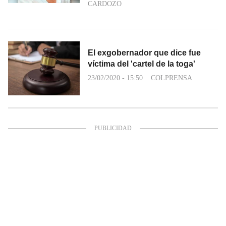
CARDOZO
El exgobernador que dice fue
víctima del 'cartel de la toga'
23/02/2020 - 15:50
COLPRENSA