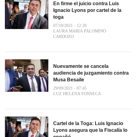
En firme el juicio contra Luis
Ignacio Lyons por cartel de la
toga
07/10/2021 - 12:20
LAURA MARIA PALOMINO
CARDOZO
Nuevamente se cancela
audiencia de juzgamiento contra
Musa Besaile
29/09/2021 - 07:45
LUZ HELENA FONSECA
Cartel de la Toga: Luis Ignacio
Lyons asegura que la Fiscalía lo
engañó