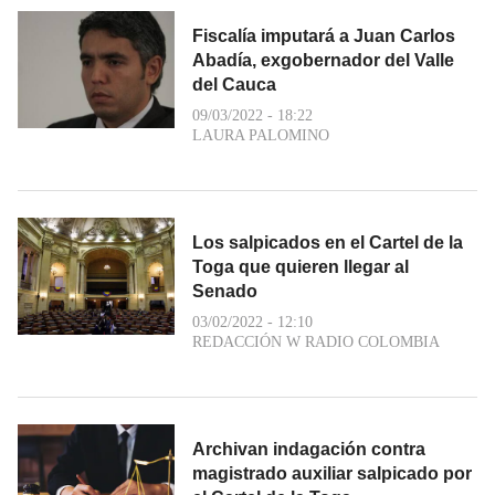
Fiscalía imputará a Juan Carlos
Abadía, exgobernador del Valle
del Cauca
09/03/2022 - 18:22
LAURA PALOMINO
Los salpicados en el Cartel de la
Toga que quieren llegar al
Senado
03/02/2022 - 12:10
REDACCIÓN W RADIO COLOMBIA
Archivan indagación contra
magistrado auxiliar salpicado por