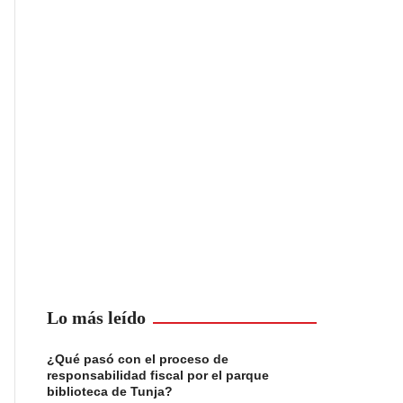
Lo más leído
¿Qué pasó con el proceso de
responsabilidad fiscal por el parque
biblioteca de Tunja?