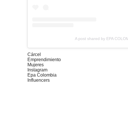
A post shared by EPA COLO
Cárcel
Emprendimiento
Mujeres
Instagram
Epa Colombia
Influencers