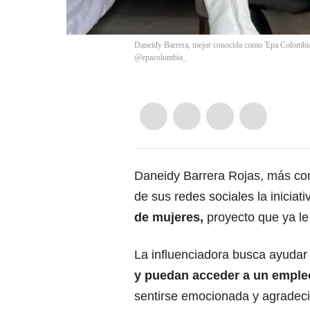
Daneidy Barrera, mejor conocida como 'Epa Colombia'
@epacolombia_
Daneidy Barrera Rojas, más c
de sus redes sociales la iniciat
de mujeres,
proyecto que ya le 
La influenciadora busca ayudar
y puedan acceder a un emple
sentirse emocionada y agradeci