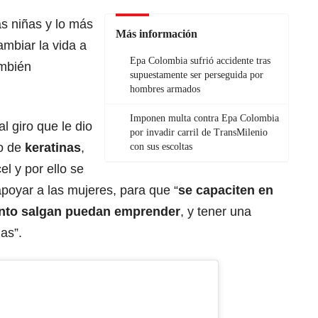
s niñas y lo más
Más información
ambiar la vida a
Epa Colombia sufrió accidente tras
ambién
supuestamente ser perseguida por
hombres armados
Imponen multa contra Epa Colombia
l giro que le dio
por invadir carril de TransMilenio
to de
keratinas
,
con sus escoltas
el y por ello se
poyar a las mujeres, para que “
se capaciten en
anto salgan puedan emprender
, y tener una
as”.