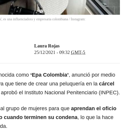
, es una influenciadora y empresaria colombiana / Instagram:
Laura Rojas
25/12/2021 - 09:32
GMT-5
onocida como
‘Epa Colombia’
, anunció por medio
iva que tiene de crear una peluquería en la
cárcel
aprobó el Instituto Nacional Penitenciario (INPEC).
 al grupo de mujeres para que
aprendan el oficio
o cuando terminen su condena
, lo que la hace
da.