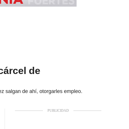
cárcel de
ez salgan de ahí, otorgarles empleo.