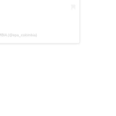
MBIA (@epa_colombia)