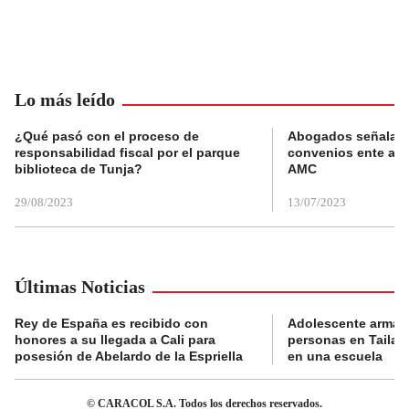
Lo más leído
¿Qué pasó con el proceso de
Abogados señalan 
responsabilidad fiscal por el parque
convenios ente alc
biblioteca de Tunja?
AMC
29/08/2023
13/07/2023
Últimas Noticias
Rey de España es recibido con
Adolescente armad
honores a su llegada a Cali para
personas en Tailand
posesión de Abelardo de la Espriella
en una escuela
© CARACOL S.A. Todos los derechos reservados.