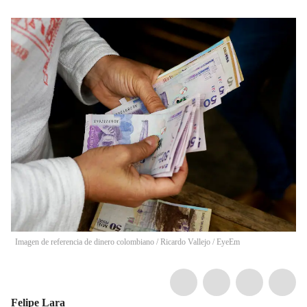
Imagen de referencia de dinero colombiano
/
Ricardo Vallejo / EyeEm
Felipe Lara