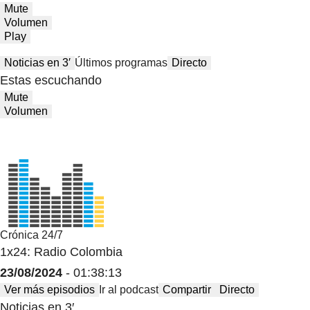
Mute
Volumen
Play
Noticias en 3′
Últimos programas
Directo
Estas escuchando
Mute
Volumen
Crónica 24/7
1x24: Radio Colombia
23/08/2024
- 01:38:13
Ver más episodios
Ir al podcast
Compartir
Directo
Noticias en 3′