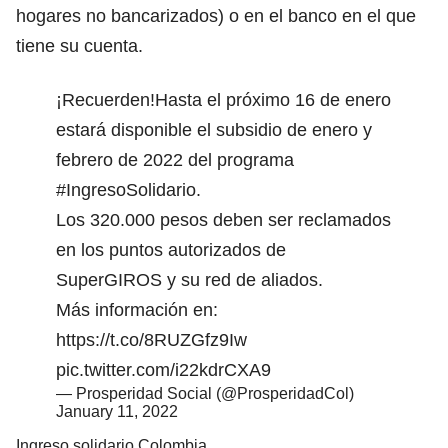
hogares no bancarizados) o en el banco en el que
tiene su cuenta.
¡Recuerden!Hasta el próximo 16 de enero
estará disponible el subsidio de enero y
febrero de 2022 del programa
#IngresoSolidario
.
Los 320.000 pesos deben ser reclamados
en los puntos autorizados de
SuperGIROS y su red de aliados.
Más información en:
https://t.co/8RUZGfz9Iw
pic.twitter.com/i22kdrCXA9
— Prosperidad Social (@ProsperidadCol)
January 11, 2022
Ingreso solidario Colombia