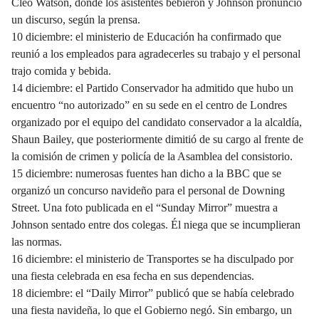
Cleo Watson, donde los asistentes bebieron y Johnson pronunció
un discurso, según la prensa.
10 diciembre: el ministerio de Educación ha confirmado que
reunió a los empleados para agradecerles su trabajo y el personal
trajo comida y bebida.
14 diciembre: el Partido Conservador ha admitido que hubo un
encuentro “no autorizado” en su sede en el centro de Londres
organizado por el equipo del candidato conservador a la alcaldía,
Shaun Bailey, que posteriormente dimitió de su cargo al frente de
la comisión de crimen y policía de la Asamblea del consistorio.
15 diciembre: numerosas fuentes han dicho a la BBC que se
organizó un concurso navideño para el personal de Downing
Street. Una foto publicada en el “Sunday Mirror” muestra a
Johnson sentado entre dos colegas. Él niega que se incumplieran
las normas.
16 diciembre: el ministerio de Transportes se ha disculpado por
una fiesta celebrada en esa fecha en sus dependencias.
18 diciembre: el “Daily Mirror” publicó que se había celebrado
una fiesta navideña, lo que el Gobierno negó. Sin embargo, un