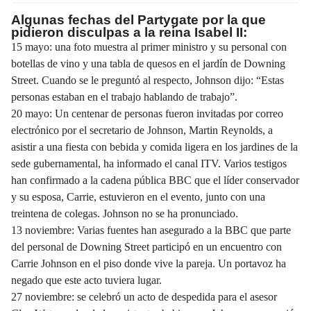
Algunas fechas del Partygate por la que
pidieron disculpas a la reina Isabel II:
15 mayo: una foto muestra al primer ministro y su personal con
botellas de vino y una tabla de quesos en el jardín de Downing
Street. Cuando se le preguntó al respecto, Johnson dijo: “Estas
personas estaban en el trabajo hablando de trabajo”.
20 mayo: Un centenar de personas fueron invitadas por correo
electrónico por el secretario de Johnson, Martin Reynolds, a
asistir a una fiesta con bebida y comida ligera en los jardines de la
sede gubernamental, ha informado el canal ITV. Varios testigos
han confirmado a la cadena pública BBC que el líder conservador
y su esposa, Carrie, estuvieron en el evento, junto con una
treintena de colegas. Johnson no se ha pronunciado.
13 noviembre: Varias fuentes han asegurado a la BBC que parte
del personal de Downing Street participó en un encuentro con
Carrie Johnson en el piso donde vive la pareja. Un portavoz ha
negado que este acto tuviera lugar.
27 noviembre: se celebró un acto de despedida para el asesor