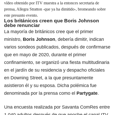
vídeo obtenido por ITV muestra a la entonces secretaria de
prensa, Allegra Stratton -que ya ha dimitido-, bromeando sobre
este presunto evento.
Los británicos creen que Boris Johnson
debe renunciar
La mayoría de británicos cree que el primer
ministro,
Boris Johnson
, debería dimitir, indican
varios sondeos publicados, después de confirmarse
que en mayo de 2020, durante el primer
confinamiento, se organizó una fiesta multitudinaria
en el jardín de su residencia y despacho oficiales
en Downing Street, a la que presuntamente
asistieron él y su esposa. Dicha polémica fue
denominada por la prensa como el
Partygate
.
Una encuesta realizada por Savanta ComRes entre
1.040 adultos después de que anoche el canal ITV