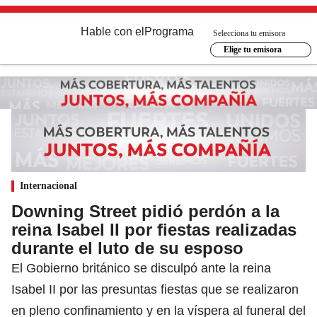
Hable con el
Programa
Selecciona tu emisora
Elige tu emisora
Internacional
Downing Street pidió perdón a la
reina Isabel II por fiestas realizadas
durante el luto de su esposo
El Gobierno británico se disculpó ante la reina
Isabel II por las presuntas fiestas que se realizaron
en pleno confinamiento y en la víspera al funeral del