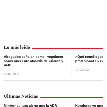
Lo más leído
Abogados señalan como irregulares
¿Qué tecnólogos re
convenios ente alcaldía de Cúcuta y
profesional en Col
AMC
13/02/2024
13/07/2023
Últimas Noticias
MinAgricultura alerta que la ADR
Honduras ve una o