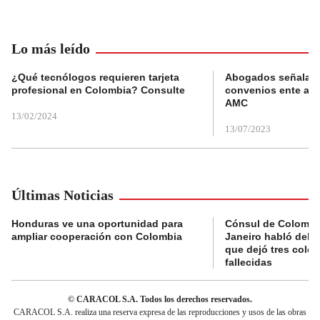
Lo más leído
¿Qué tecnólogos requieren tarjeta
Abogados señalan 
profesional en Colombia? Consulte
convenios ente alc
AMC
13/02/2024
13/07/2023
Últimas Noticias
Honduras ve una oportunidad para
Cónsul de Colombi
ampliar cooperación con Colombia
Janeiro habló del 
que dejó tres colo
fallecidas
© CARACOL S.A. Todos los derechos reservados.
CARACOL S.A. realiza una reserva expresa de las reproducciones y usos de las obras