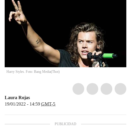
Harry Styles. Foto: Bang Media
(
Thot
)
Laura Rojas
19/01/2022 - 14:59
GMT-5