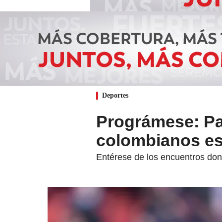
Deportes
Prográmese: Par
colombianos es
Entérese de los encuentros dond