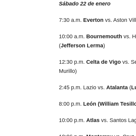
Sábado 22 de enero
7:30 a.m.
Everton
vs. Aston Vill
10:00 a.m.
Bournemouth
vs. H
(
Jefferson Lerma
)
12:30 p.m.
Celta de Vigo
vs. Se
Murillo)
2:45 p.m. Lazio vs.
Atalanta
(
L
8:00 p.m.
León (William Tesill
10:00 p.m.
Atlas
vs. Santos La