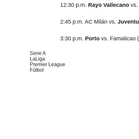
12:30 p.m.
Rayo Vallecano
vs.
2:45 p.m. AC Milán vs.
Juventu
3:30 p.m.
Porto
vs. Famalicao (
Serie A
LaLiga
Premier League
Fútbol