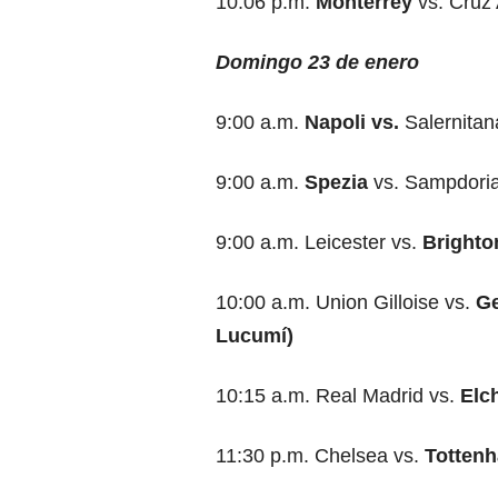
10:06 p.m.
Monterrey
vs. Cruz 
Domingo 23 de enero
9:00 a.m.
Napoli vs.
Salernitan
9:00 a.m.
Spezia
vs. Sampdoria
9:00 a.m. Leicester vs.
Bright
10:00 a.m. Union Gilloise vs.
Ge
Lucumí)
10:15 a.m. Real Madrid vs.
Elc
11:30 p.m. Chelsea vs.
Totten