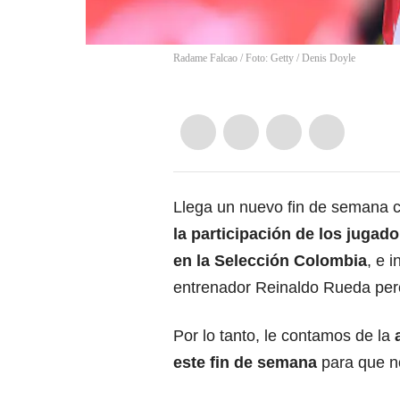
Radame Falcao / Foto: Getty
/
Denis Doyle
Llega un nuevo fin de semana c
la participación de los juga
en la Selección Colombia
, e 
entrenador Reinaldo Rueda pero
Por lo tanto, le contamos de la
este fin de semana
para que no