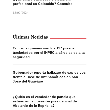
profesional en Colombia? Consulte
13/02/2024
Últimas Noticias
Conozca quiénes son los 117 presos
trasladados por el INPEC a cárceles de alta
seguridad
Gobernador reporta hallazgo de explosivos
frente a Base de Antinarcóticos en San
José del Guaviare
¿Quién es el vendedor de panela que
estuvo en la posesión presidencial de
Abelardo de la Espriella?