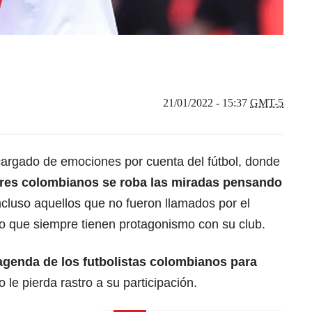
21/01/2022 - 15:37
GMT-5
argado de emociones por cuenta del fútbol, donde
dores colombianos se roba las miradas pensando
incluso aquellos que no fueron llamados por el
 que siempre tienen protagonismo con su club.
agenda de los futbolistas colombianos para
 le pierda rastro a su participación.