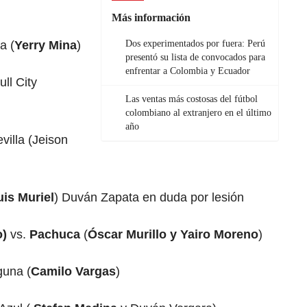
Más información
a (
Yerry Mina
)
Dos experimentados por fuera: Perú
presentó su lista de convocados para
enfrentar a Colombia y Ecuador
ull City
Las ventas más costosas del fútbol
colombiano al extranjero en el último
año
villa (Jeison
uis Muriel
) Duván Zapata en duda por lesión
o)
vs.
Pachuca
(
Óscar Murillo y Yairo Moreno
)
guna (
Camilo Vargas
)