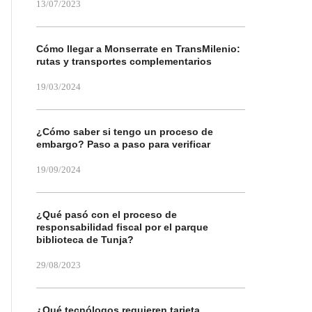
13/07/2023
Cómo llegar a Monserrate en TransMilenio:
rutas y transportes complementarios
19/03/2024
¿Cómo saber si tengo un proceso de
embargo? Paso a paso para verificar
19/09/2024
¿Qué pasó con el proceso de
responsabilidad fiscal por el parque
biblioteca de Tunja?
29/08/2023
¿Qué tecnólogos requieren tarjeta