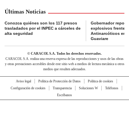
Últimas Noticias
Conozca quiénes son los 117 presos
Gobernador reporta
trasladados por el INPEC a cárceles de
explosivos frente 
alta seguridad
Antinarcóticos en 
Guaviare
© CARACOL S.A. Todos los derechos reservados.
CARACOL S.A. realiza una reserva expresa de las reproducciones y usos de las obras
y otras prestaciones accesibles desde este sitio web a medios de lectura mecánica u otros
medios que resulten adecuados.
Aviso legal
Política de Protección de Datos
Política de cookies
Configuración de cookies
Transparencia
Soluciones W
Teléfonos
Escríbanos