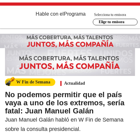
Hable con el
Programa
Selecciona tu emisora
Elige tu emisora
W Fin de Semana
Actualidad
No podemos permitir que el país
vaya a uno de los extremos, sería
fatal: Juan Manuel Galán
Juan Manuel Galán habló en W Fin de Semana
sobre la consulta presidencial.