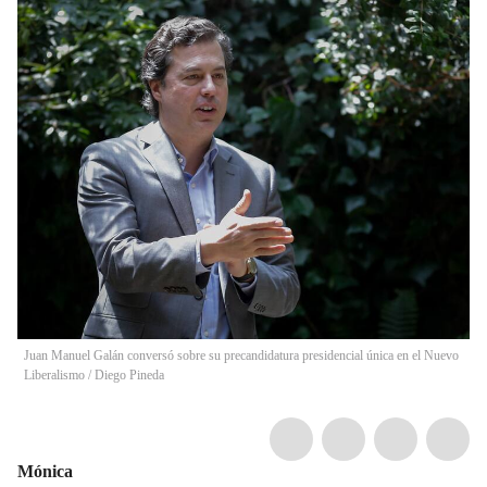
Juan Manuel Galán conversó sobre su precandidatura presidencial única en el Nuevo
Liberalismo
/
Diego Pineda
Mónica