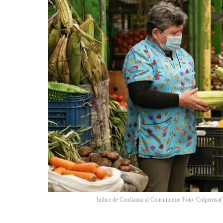
Índice de Confianza al Consumidor. Foto: Colprensa
(