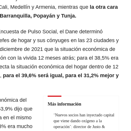
Cali, Medellín y Armenia, mientras que
la otra cara
Barranquilla, Popayán y Tunja.
Encuesta de Pulso Social, el Dane determinó
jefes de hogar y sus cónyuges en las 23 ciudades y
 diciembre de 2021 que la situación económica de
ón con la vivida 12 meses atrás; para el 38,5% era
ecta la situación económica del hogar dentro de 12
l,
para el 39,6% será igual, para el 31,2% mejor y
conómica del
Más información
53,9% dijo que
‘Nuevos socios han inyectado capital
da en el mismo
que viene dando oxígeno a la
8,8% era mucho
operación’: director de Justo &