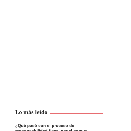
Lo más leído
¿Qué pasó con el proceso de
responsabilidad fiscal por el parque