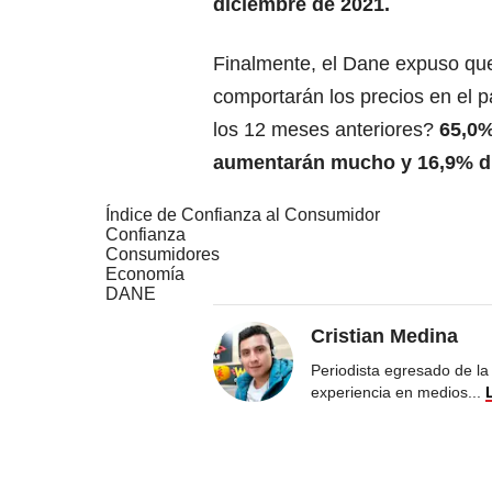
diciembre de 2021.
Finalmente, el Dane expuso que
comportarán los precios en el 
los 12 meses anteriores?
65,0%
aumentarán mucho y 16,9% di
Índice de Confianza al Consumidor
Confianza
Consumidores
Economía
DANE
Cristian Medina
Periodista egresado de la
experiencia en medios
...