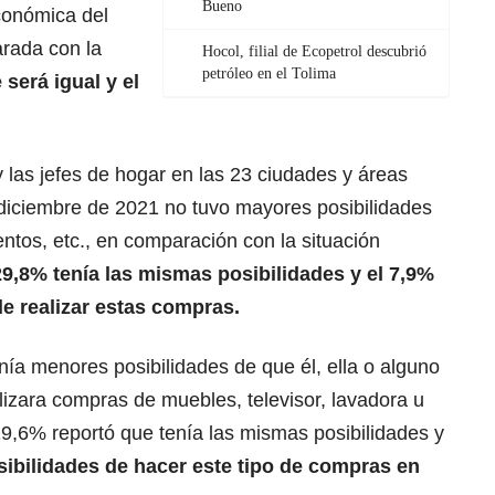
Bueno
conómica del
rada con la
Hocol, filial de Ecopetrol descubrió
petróleo en el Tolima
será igual y el
y las jefes de hogar en las 23 ciudades y áreas
diciembre de 2021 no tuvo mayores posibilidades
ntos, etc., en comparación con la situación
29,8% tenía las mismas posibilidades y el 7,9%
e realizar estas compras.
nía menores posibilidades de que él, ella o alguno
alizara compras de muebles, televisor, lavadora u
 19,6% reportó que tenía las mismas posibilidades y
sibilidades de hacer este tipo de compras en