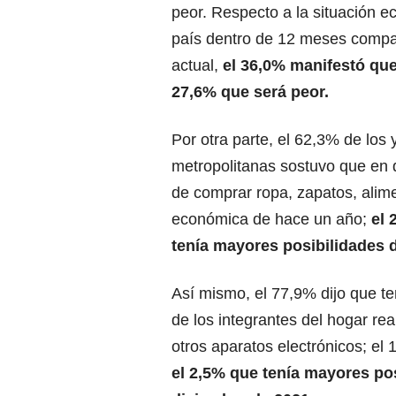
peor. Respecto a la situación e
país dentro de 12 meses compa
actual,
el 36,0% manifestó que 
27,6% que será peor.
Por otra parte, el 62,3% de los 
metropolitanas sostuvo que en 
de comprar ropa, zapatos, alime
económica de hace un año;
el 
tenía mayores posibilidades d
Así mismo, el 77,9% dijo que te
de los integrantes del hogar re
otros aparatos electrónicos; el
el 2,5% que tenía mayores po