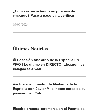
¿Cómo saber si tengo un proceso de
embargo? Paso a paso para verificar
19/09/2024
Últimas Noticias
🔴 Posesión Abelardo de la Espriella EN
VIVO | Lo último en DIRECTO: Llegaron los
delegados a Cali
Así fue el encuentro de Abelardo de la
Espriella con Javier Milei horas antes de su
posesión en Cali
Ejército prepara ceremonia en el Puente de