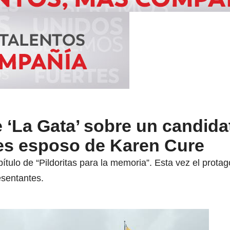
‘La Gata’ sobre un candidat
es esposo de Karen Cure
ítulo de “Pildoritas para la memoria”. Esta vez el prot
esentantes.