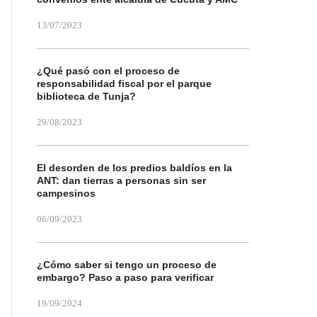
13/07/2023
¿Qué pasó con el proceso de
responsabilidad fiscal por el parque
biblioteca de Tunja?
29/08/2023
El desorden de los predios baldíos en la
ANT: dan tierras a personas sin ser
campesinos
06/09/2023
¿Cómo saber si tengo un proceso de
embargo? Paso a paso para verificar
19/09/2024