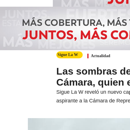
Sigue La W
Actualidad
Las sombras de 
Cámara, quien 
Sigue La W reveló un nuevo cap
aspirante a la Cámara de Repr