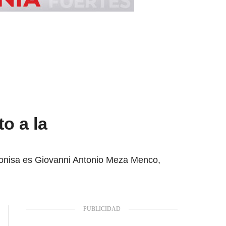
o a la
agonisa es Giovanni Antonio Meza Menco,