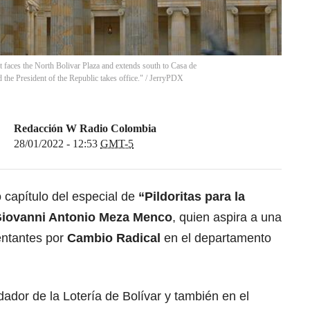
 faces the North Bolivar Plaza and extends south to Casa de
the President of the Republic takes office."
/
JerryPDX
Redacción W Radio Colombia
28/01/2022 - 12:53
GMT-5
capítulo del especial de
“Pildoritas para la
iovanni Antonio Meza Menco
, quien aspira a una
entantes por
Cambio Radical
en el departamento
ador de la Lotería de Bolívar y también en el