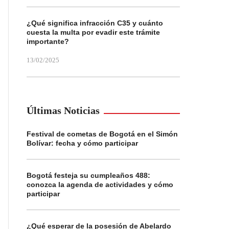
¿Qué significa infracción C35 y cuánto
cuesta la multa por evadir este trámite
importante?
13/02/2025
Últimas Noticias
Festival de cometas de Bogotá en el Simón
Bolívar: fecha y cómo participar
Bogotá festeja su cumpleaños 488:
conozca la agenda de actividades y cómo
participar
¿Qué esperar de la posesión de Abelardo