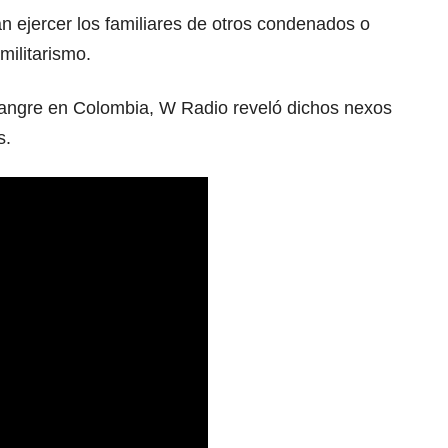
n ejercer los familiares de otros condenados o
militarismo.
sangre en Colombia, W Radio reveló dichos nexos
s.