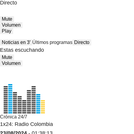
Directo
Mute
Volumen
Play
Noticias en 3′
Últimos programas
Directo
Estas escuchando
Mute
Volumen
Crónica 24/7
1x24: Radio Colombia
23/08/2024
- 01:38:13