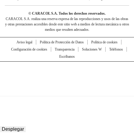
© CARACOL S.A. Todos los derechos reservados.
CARACOL S.A. realiza una reserva expresa de las reproducciones y usos de las obras
y otras prestaciones accesibles desde este sitio web a medios de lectura mecánica u otros
medios que resulten adecuados.
Aviso legal
Política de Protección de Datos
Política de cookies
Configuración de cookies
Transparencia
Soluciones W
Teléfonos
Escríbanos
Desplegar