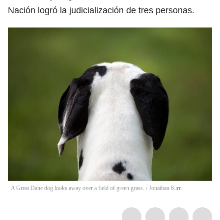
Nación logró la judicialización de tres personas.
A Great Dane dog looks away over a field of green grass.
/
Jonathan Kirn