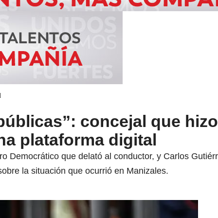
d
úblicas”: concejal que hizo
a plataforma digital
ro Democrático que delató al conductor, y Carlos Gutiérr
bre la situación que ocurrió en Manizales.