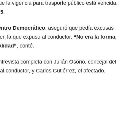
e la vigencia para trasporte público está vencida,
25
.
ntro Democrático
, aseguró que pedía excusas
a en la que expuso al conductor.
“No era la forma,
alidad”
, contó.
revista completa con Julián Osorio, concejal del
l conductor, y Carlos Gutiérrez, el afectado.