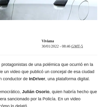
Viviana
30/01/2022 - 08:46
GMT-5
protagonistas de una polémica que ocurrió en la
 de un video que publicó un concejal de esa ciudad
un conductor de
InDriver
, una plataforma digital.
Democrático,
Julián Osorio
, quien habría hecho que
uera sancionado por la Policía. En un video
cómo lo delató.