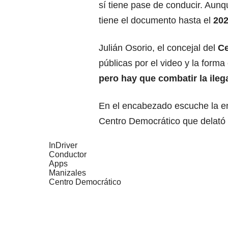
sí tiene pase de conducir. Aunqu
tiene el documento hasta el
20
Julián Osorio, el concejal del
Ce
públicas por el video y la form
pero hay que combatir la ileg
En el encabezado escuche la ent
Centro Democrático que delató a
InDriver
Conductor
Apps
Manizales
Centro Democrático