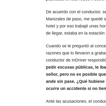
De acuerdo con el conductor, se
Manizales de paso, me quedé sin
hotel y por eso trabajé unas ho
de llegar, estaba en la estació
Cuando se le preguntó al concej
razones que lo llevaron a grabar
conductor de InDriver respondi
pedir excusas públicas, le íb
señor, pero no es posible qu
ande sin pase. ¿Qué hubiese
ocurre un accidente si no tie
Ante las acusaciones, el condu