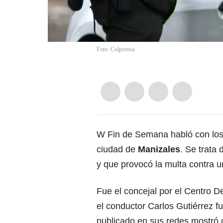
Foto: Colprensa
W Fin de Semana habló con los 
ciudad de
Manizales
. Se trata
y que provocó la multa contra 
Fue el concejal por el Centro 
el conductor Carlos Gutiérrez f
publicado en sus redes mostró 