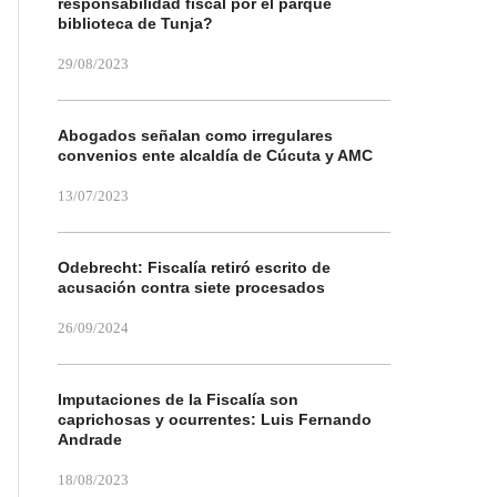
responsabilidad fiscal por el parque
biblioteca de Tunja?
29/08/2023
Abogados señalan como irregulares
convenios ente alcaldía de Cúcuta y AMC
13/07/2023
Odebrecht: Fiscalía retiró escrito de
acusación contra siete procesados
26/09/2024
Imputaciones de la Fiscalía son
caprichosas y ocurrentes: Luis Fernando
Andrade
18/08/2023