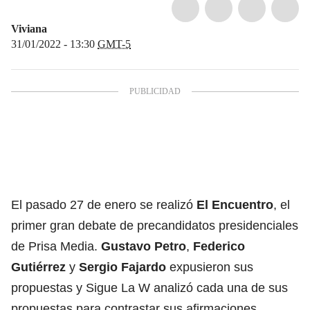
Viviana
31/01/2022 - 13:30
GMT-5
El pasado 27 de enero se realizó
El Encuentro
, el
primer gran debate de precandidatos presidenciales
de Prisa Media.
Gustavo Petro
,
Federico
Gutiérrez
y
Sergio Fajardo
expusieron sus
propuestas y Sigue La W analizó cada una de sus
propuestas para contrastar sus afirmaciones.