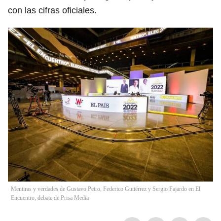
con las cifras oficiales.
Mentiras y verdades de Gustavo Petro, Federico Gutiérrez y Sergio Fajardo en El
Encuentro, debate de Prisa Media