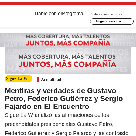
Hable con el
Programa
Selecciona tu emisora
Elige tu emisora
Sigue La W
Actualidad
Mentiras y verdades de Gustavo
Petro, Federico Gutiérrez y Sergio
Fajardo en El Encuentro
Sigue La W analizó las afirmaciones de los
precandidatos presidenciales Gustavo Petro,
Federico Gutiérrez y Sergio Fajardo y las contrastó