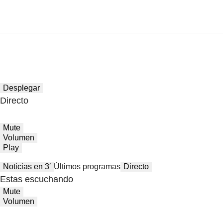
Desplegar
Directo
Mute
Volumen
Play
Noticias en 3′
Últimos programas
Directo
Estas escuchando
Mute
Volumen