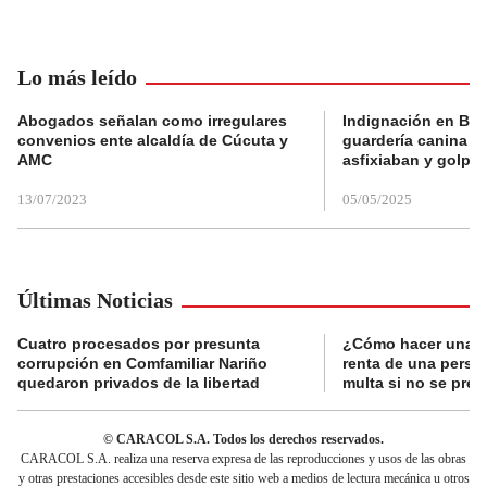
Lo más leído
Abogados señalan como irregulares
Indignación en Bog
convenios ente alcaldía de Cúcuta y
guardería canina e
AMC
asfixiaban y golpe
13/07/2023
05/05/2025
Últimas Noticias
Cuatro procesados por presunta
¿Cómo hacer una d
corrupción en Comfamiliar Nariño
renta de una perso
quedaron privados de la libertad
multa si no se pres
© CARACOL S.A. Todos los derechos reservados.
CARACOL S.A. realiza una reserva expresa de las reproducciones y usos de las obras
y otras prestaciones accesibles desde este sitio web a medios de lectura mecánica u otros