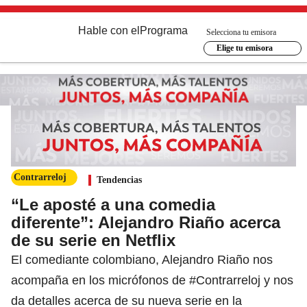
Hable con el
Programa
Selecciona tu emisora
Elige tu emisora
Contrarreloj
Tendencias
“Le aposté a una comedia
diferente”: Alejandro Riaño acerca
de su serie en Netflix
El comediante colombiano, Alejandro Riaño nos
acompaña en los micrófonos de #Contrarreloj y nos
da detalles acerca de su nueva serie en la