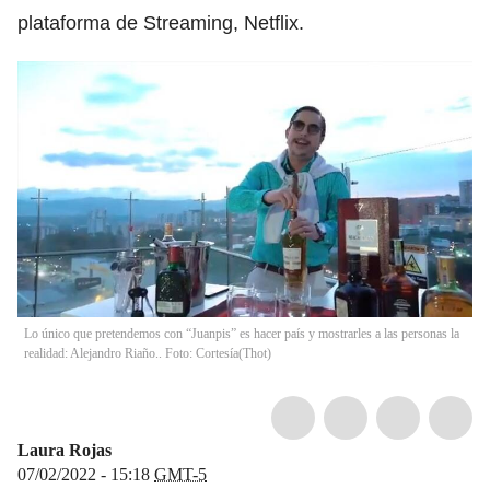
plataforma de Streaming, Netflix.
Lo único que pretendemos con “Juanpis” es hacer país y mostrarles a las personas la
realidad: Alejandro Riaño.. Foto: Cortesía
(
Thot
)
Laura Rojas
07/02/2022 - 15:18
GMT-5