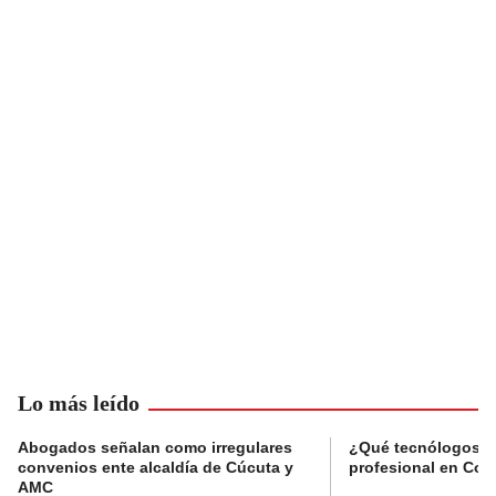
Lo más leído
Abogados señalan como irregulares
¿Qué tecnólogos re
convenios ente alcaldía de Cúcuta y
profesional en Col
AMC