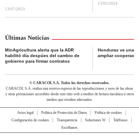
13/02/2024
13/07/2023
Últimas Noticias
MinAgricultura alerta que la ADR
Honduras ve una o
habilitó día despúes del cambio de
ampliar cooperaci
gobierno para firmar contratos
© CARACOL S.A. Todos los derechos reservados.
CARACOL S.A. realiza una reserva expresa de las reproducciones y usos de las obras
y otras prestaciones accesibles desde este sitio web a medios de lectura mecánica u otros
medios que resulten adecuados.
Aviso legal
Política de Protección de Datos
Política de cookies
Configuración de cookies
Transparencia
Soluciones W
Teléfonos
Escríbanos