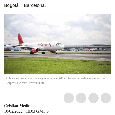
Bogotá – Barcelona.
Avianca se pronunció sobre agresión que sufrió un bebé en uno de sus vuelos. Foto:
Colprensa-Álvaro Tavera
(
Thot
)
Cristian Medina
10/02/2022 - 18:03
GMT-5