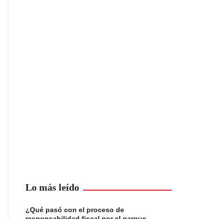
Lo más leído
¿Qué pasó con el proceso de
responsabilidad fiscal por el parque