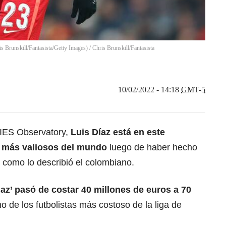
is Brunskill/Fantasista/Getty Images)
/
Chris Brunskill/Fantasista
10/02/2022 - 14:18
GMT-5
CIES Observatory,
Luis Díaz está en este
 más valiosos del mundo
luego de haber hecho
 como lo describió el colombiano.
iaz’ pasó de costar 40 millones de euros a 70
o de los futbolistas más costoso de la liga de