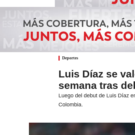
Deportes
Luis Díaz se va
semana tras de
Luego del debut de Luis Díaz en 
Colombia.