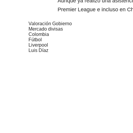
Aunque ya realizó una asistenci
Premier League e incluso en 
Valoración Gobierno
Mercado divisas
Colombia
Fútbol
Liverpool
Luis Díaz