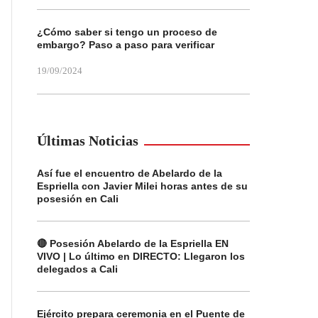
¿Cómo saber si tengo un proceso de
embargo? Paso a paso para verificar
19/09/2024
Últimas Noticias
Así fue el encuentro de Abelardo de la
Espriella con Javier Milei horas antes de su
posesión en Cali
🔴 Posesión Abelardo de la Espriella EN
VIVO | Lo último en DIRECTO: Llegaron los
delegados a Cali
Ejército prepara ceremonia en el Puente de