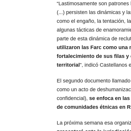
“Lastimosamente son patrones h
(...) persisten las dinámicas y l
como el engaño, la tentación, la
algunas tácticas de enamorami
parte de esta dinámica de recl
utilizaron las Farc como una
fortalecimiento de sus filas y
territorial
”, indicó Castellanos e
El segundo documento llamado “
como un acto de deshumanizació
confidencial),
se enfoca en las
de comunidades étnicas en R
La próxima semana esa organi