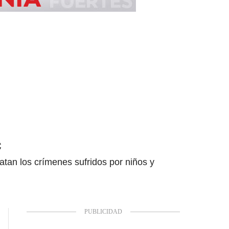
c
atan los crímenes sufridos por niños y