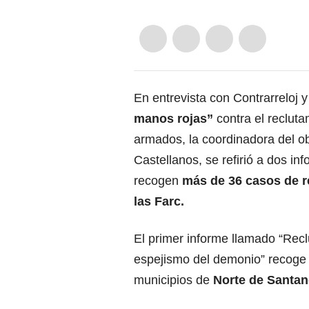
En entrevista con Contrarreloj 
manos rojas”
contra el recluta
armados, la coordinadora del ob
Castellanos, se refirió a dos in
recogen
más de 36 casos de 
las Farc.
El primer informe llamado “Recl
espejismo del demonio” recoge 3
municipios de
Norte de Santand