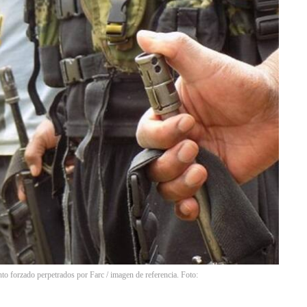
to forzado perpetrados por Farc / imagen de referencia. Foto: