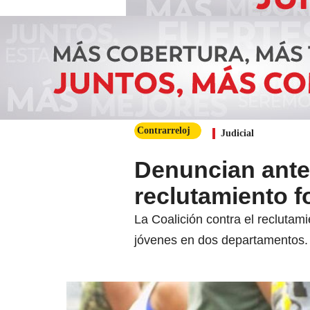
Contrarreloj
Judicial
Denuncian ante
reclutamiento f
La Coalición contra el reclutam
jóvenes en dos departamentos.