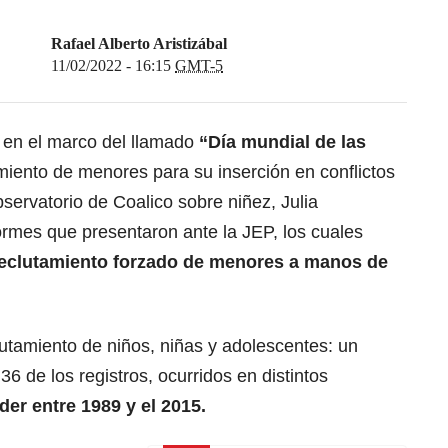
Rafael Alberto Aristizábal
11/02/2022 - 16:15
GMT-5
y en el marco del llamado
“Día mundial de las
miento de menores para su inserción en conflictos
servatorio de Coalico sobre niñez, Julia
formes que presentaron ante la JEP, los cuales
reclutamiento forzado de menores a manos de
utamiento de niños, niñas y adolescentes: un
6 de los registros, ocurridos en distintos
er entre 1989 y el 2015.