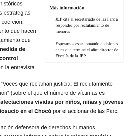
istóricos
Más información
as estrategias
JEP cita al secretariado de las Farc a
 coerción,
responder por reclutamiento de
ento que hacen
menores
utamiento que
Esperamos estar tomando decisiones
 medida de
antes que termine el año: director de
Fiscalía de la JEP
 control
n la entrevista.
Voces que reclaman justicia: El reclutamiento
n” (sobre el que el número de víctimas es
 afectaciones vividas por niños, niñas y jóvenes
iosucio en el Chocó
por el accionar de las Farc.
zación defensora de derechos humanos