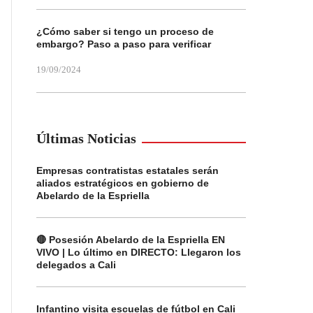
¿Cómo saber si tengo un proceso de
embargo? Paso a paso para verificar
19/09/2024
Últimas Noticias
Empresas contratistas estatales serán
aliados estratégicos en gobierno de
Abelardo de la Espriella
🔴 Posesión Abelardo de la Espriella EN
VIVO | Lo último en DIRECTO: Llegaron los
delegados a Cali
Infantino visita escuelas de fútbol en Cali