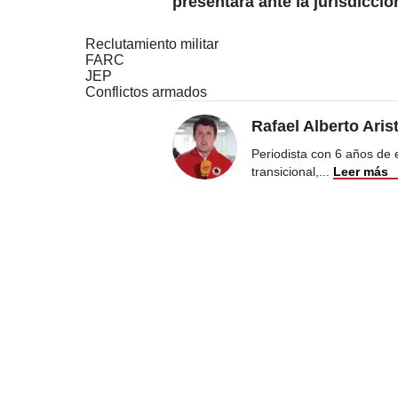
presentará ante la jurisdicci
Reclutamiento militar
FARC
JEP
Conflictos armados
Rafael Alberto Aris
Periodista con 6 años de ex
transicional,
...
Leer más