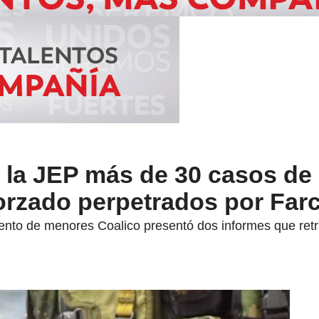
 la JEP más de 30 casos de
orzado perpetrados por Far
iento de menores Coalico presentó dos informes que retr