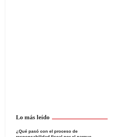
Lo más leído
¿Qué pasó con el proceso de
responsabilidad fiscal por el parque