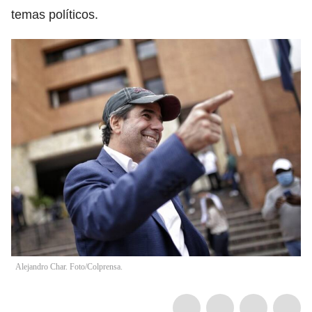
temas políticos.
Alejandro Char. Foto/Colprensa.