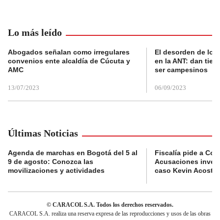
Lo más leído
Abogados señalan como irregulares
El desorden de los
convenios ente alcaldía de Cúcuta y
en la ANT: dan tier
AMC
ser campesinos
13/07/2023
06/09/2023
Últimas Noticias
Agenda de marchas en Bogotá del 5 al
Fiscalía pide a Com
9 de agosto: Conozca las
Acusaciones invest
movilizaciones y actividades
caso Kevin Acosta
© CARACOL S.A. Todos los derechos reservados.
CARACOL S.A. realiza una reserva expresa de las reproducciones y usos de las obras