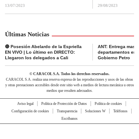
13/07/2023
29/08/2023
Últimas Noticias
🔴 Posesión Abelardo de la Espriella
ANT: Entrega masiva
EN VIVO | Lo último en DIRECTO:
departamentos en e
Llegaron los delegados a Cali
Gobierno Petro
© CARACOL S.A. Todos los derechos reservados.
CARACOL S.A. realiza una reserva expresa de las reproducciones y usos de las obras
y otras prestaciones accesibles desde este sitio web a medios de lectura mecánica u otros
medios que resulten adecuados.
Aviso legal
Política de Protección de Datos
Política de cookies
Configuración de cookies
Transparencia
Soluciones W
Teléfonos
Escríbanos