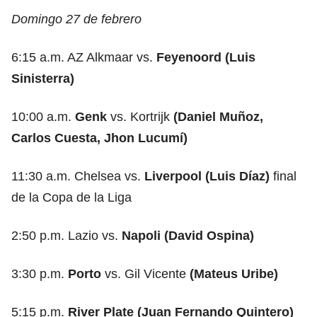
Domingo 27 de febrero
6:15 a.m. AZ Alkmaar vs.
Feyenoord (Luis
Sinisterra)
10:00 a.m.
Genk
vs. Kortrijk
(Daniel Muñoz,
Carlos Cuesta, Jhon Lucumí)
11:30 a.m. Chelsea vs.
Liverpool (Luis Díaz)
final
de la Copa de la Liga
2:50 p.m. Lazio vs.
Napoli (David Ospina)
3:30 p.m.
Porto
vs. Gil Vicente
(Mateus Uribe)
5:15 p.m.
River Plate (Juan Fernando Quintero)