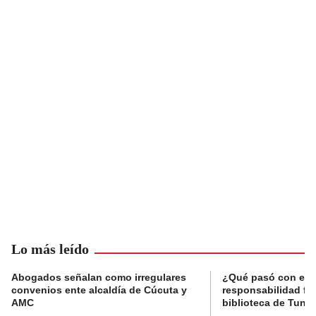
Lo más leído
Abogados señalan como irregulares
¿Qué pasó con el 
convenios ente alcaldía de Cúcuta y
responsabilidad fis
AMC
biblioteca de Tunja