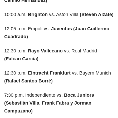
Camilo Hernández)
10:00 a.m.
Brighton
vs. Aston Villa
(Steven Alzate)
12:05 p.m. Empoli vs.
Juventus (Juan Guillermo
Cuadrado)
12:30 p.m.
Rayo Vallecano
vs. Real Madrid
(Falcao García)
12:30 p.m.
Eintracht Frankfurt
vs. Bayern Munich
(Rafael Santos Borré)
7:30 p.m. Independiente vs.
Boca Juniors
(Sebastián Villa, Frank Fabra y Jorman
Campuzano)