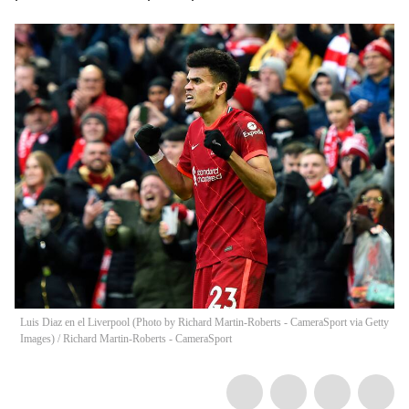
Luis Diaz en el Liverpool (Photo by Richard Martin-Roberts - CameraSport via Getty
Images)
/
Richard Martin-Roberts - CameraSport