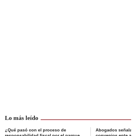
Lo más leído
¿Qué pasó con el proceso de
Abogados señalan 
responsabilidad fiscal por el parque
convenios ente alc