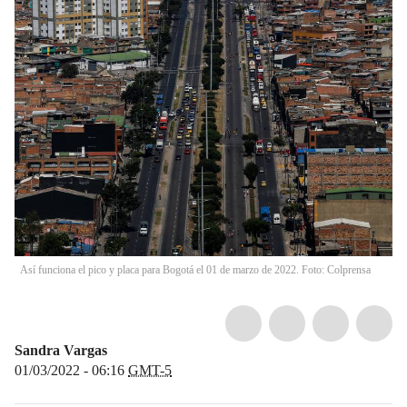
Así funciona el pico y placa para Bogotá el 01 de marzo de 2022. Foto: Colprensa
Sandra Vargas
01/03/2022 - 06:16
GMT-5