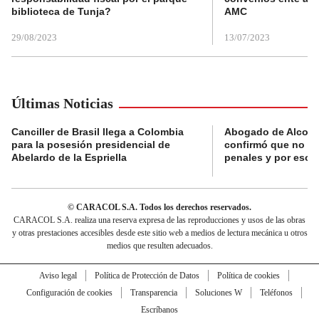
biblioteca de Tunja?
AMC
29/08/2023
13/07/2023
Últimas Noticias
Canciller de Brasil llega a Colombia
Abogado de Alcocer:
para la posesión presidencial de
confirmó que no ti
Abelardo de la Espriella
penales y por eso v
© CARACOL S.A. Todos los derechos reservados.
CARACOL S.A. realiza una reserva expresa de las reproducciones y usos de las obras
y otras prestaciones accesibles desde este sitio web a medios de lectura mecánica u otros
medios que resulten adecuados.
Aviso legal
Política de Protección de Datos
Política de cookies
Configuración de cookies
Transparencia
Soluciones W
Teléfonos
Escríbanos