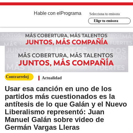
Hable con el
Programa
Selecciona tu emisora
Elige tu emisora
Contrarreloj
Actualidad
Usar esa canción en uno de los
partidos más cuestionados es la
antítesis de lo que Galán y el Nuevo
Liberalismo representó: Juan
Manuel Galán sobre video de
Germán Vargas Lleras