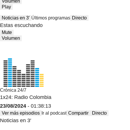
Volumen
Play
Noticias en 3′
Últimos programas
Directo
Estas escuchando
Mute
Volumen
Crónica 24/7
1x24: Radio Colombia
23/08/2024
- 01:38:13
Ver más episodios
Ir al podcast
Compartir
Directo
Noticias en 3′