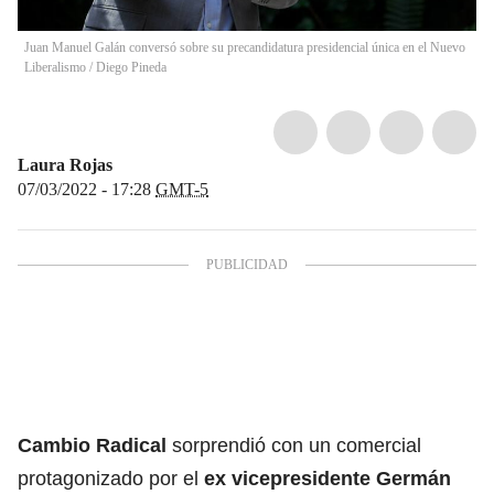
Juan Manuel Galán conversó sobre su precandidatura presidencial única en el Nuevo
Liberalismo
/
Diego Pineda
Laura Rojas
07/03/2022 - 17:28
GMT-5
Cambio Radical
sorprendió con un comercial
protagonizado por el
ex vicepresidente Germán