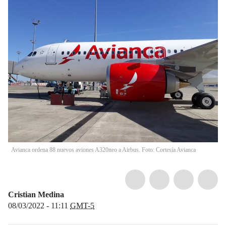
Avianca ordena 88 nuevos aviones A320neo a Airbus. Foto: Cortesía Avianca
Cristian Medina
08/03/2022 - 11:11
GMT-5