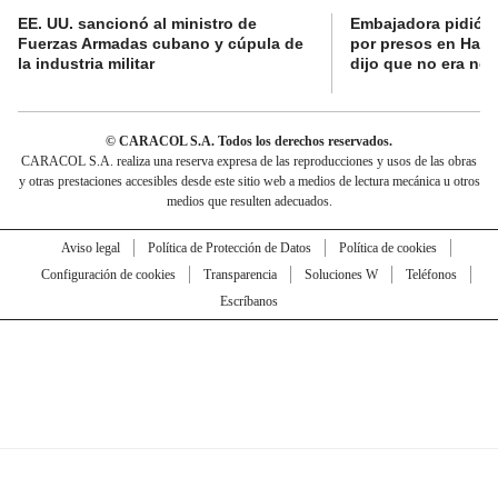
EE. UU. sancionó al ministro de
Embajadora pidió a
Fuerzas Armadas cubano y cúpula de
por presos en Haití,
la industria militar
dijo que no era nec
© CARACOL S.A. Todos los derechos reservados.
CARACOL S.A. realiza una reserva expresa de las reproducciones y usos de las obras
y otras prestaciones accesibles desde este sitio web a medios de lectura mecánica u otros
medios que resulten adecuados.
Aviso legal
Política de Protección de Datos
Política de cookies
Configuración de cookies
Transparencia
Soluciones W
Teléfonos
Escríbanos