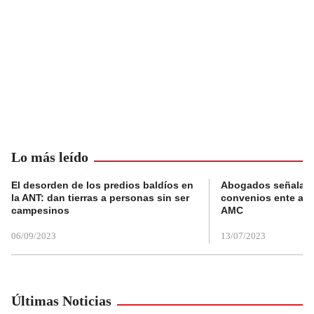
Lo más leído
El desorden de los predios baldíos en
Abogados señalan 
la ANT: dan tierras a personas sin ser
convenios ente alc
campesinos
AMC
06/09/2023
13/07/2023
Últimas Noticias