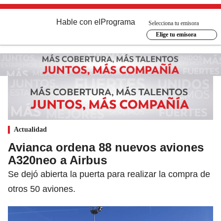
Hable con el
Programa
Selecciona tu emisora
Elige tu emisora
Actualidad
Avianca ordena 88 nuevos aviones
A320neo a Airbus
Se dejó abierta la puerta para realizar la compra de
otros 50 aviones.