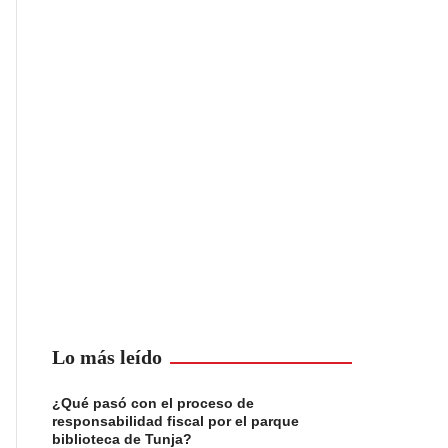
Lo más leído
¿Qué pasó con el proceso de
responsabilidad fiscal por el parque
biblioteca de Tunja?