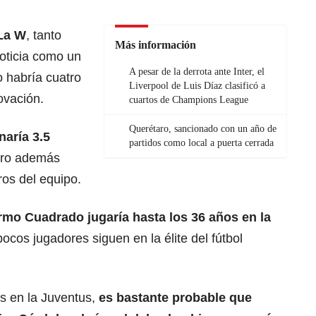
 La W
, tanto
Más información
oticia como un
A pesar de la derrota ante Inter, el
o habría cuatro
Liverpool de Luis Díaz clasificó a
ovación.
cuartos de Champions League
Querétaro, sancionado con un año de
aría 3.5
partidos como local a puerta cerrada
ero además
ros del equipo.
rmo Cuadrado jugaría hasta los 36 años en la
ocos jugadores siguen en la élite del fútbol
s en la Juventus,
es bastante probable que