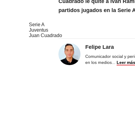
Cuadrado le quite a Iván Ram
partidos jugados en la Serie 
Serie A
Juventus
Juan Cuadrado
Felipe Lara
Comunicador social y peri
en los medios
...
Leer má