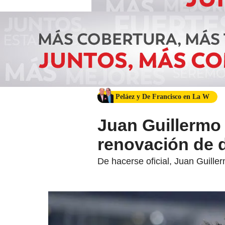
Peláez y De Francisco en La W
Juan Guillermo
renovación de 
De hacerse oficial, Juan Guille