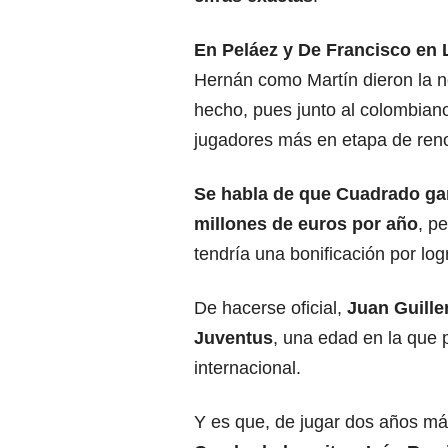
En Peláez y De Francisco en
Hernán como Martín dieron la n
hecho, pues junto al colombian
jugadores más en etapa de ren
Se habla de que Cuadrado gan
millones de euros por año
, p
tendría una bonificación por log
De hacerse oficial,
Juan Guille
Juventus
, una edad en la que p
internacional.
Y es que, de jugar dos años má