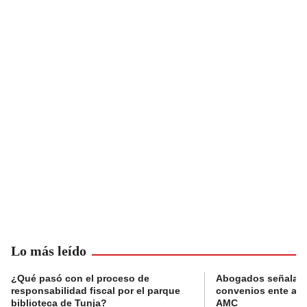
Lo más leído
¿Qué pasó con el proceso de
Abogados señalan 
responsabilidad fiscal por el parque
convenios ente alc
biblioteca de Tunja?
AMC