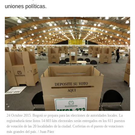
uniones políticas.
24 Octubre 2015. Bogotá se prepara para las elecciones de autoridades locales. La
registraduría tiene listos 14.603 kits electorales serán entregados en los 611 puestos
de votación de las 20 localidades de la ciudad. Corferias es el puesto de votaciones
más grandes del país.
/
Juan Páez