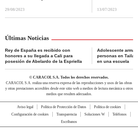
29/08/2023
13/07/2023
Últimas Noticias
Rey de España es recibido con
Adolescente armad
honores a su llegada a Cali para
personas en Tailand
posesión de Abelardo de la Espriella
en una escuela
© CARACOL S.A. Todos los derechos reservados.
CARACOL S.A. realiza una reserva expresa de las reproducciones y usos de las obras
y otras prestaciones accesibles desde este sitio web a medios de lectura mecánica u otros
medios que resulten adecuados.
Aviso legal
Política de Protección de Datos
Política de cookies
Configuración de cookies
Transparencia
Soluciones W
Teléfonos
Escríbanos