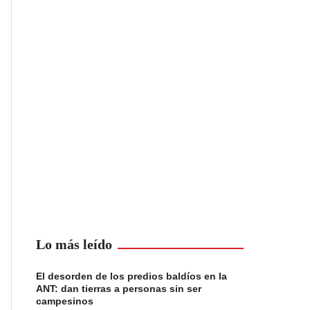
Lo más leído
El desorden de los predios baldíos en la
ANT: dan tierras a personas sin ser
campesinos