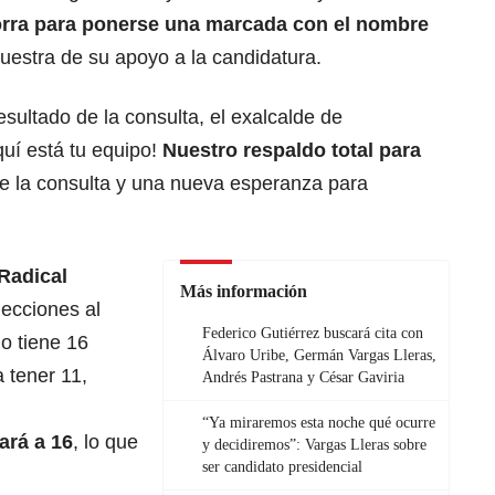
orra para ponerse una marcada con el nombre
estra de su apoyo a la candidatura.
sultado de la consulta, el exalcalde de
quí está tu equipo!
Nuestro respaldo total para
de la consulta y una nueva esperanza para
Radical
Más información
ecciones al
Federico Gutiérrez buscará cita con
do tiene 16
Álvaro Uribe, Germán Vargas Lleras,
 tener 11,
Andrés Pastrana y César Gaviria
“Ya miraremos esta noche qué ocurre
ará a 16
, lo que
y decidiremos”: Vargas Lleras sobre
ser candidato presidencial