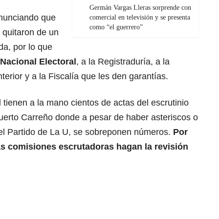
Germán Vargas Lleras sorprende con
enunciando que
comercial en televisión y se presenta
como “el guerrero”
e quitaron de un
a, por lo que
Nacional Electoral
, a la Registraduría, a la
nterior y a la Fiscalía que les den garantías.
 tienen a la mano cientos de actas del escrutinio
Puerto Carreño donde a pesar de haber asteriscos o
 del Partido de La U, se sobreponen números.
Por
las comisiones escrutadoras hagan la revisión