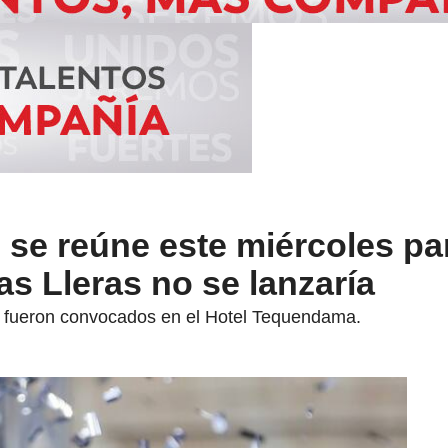
se reúne este miércoles par
s Lleras no se lanzaría
s fueron convocados en el Hotel Tequendama.