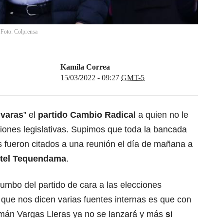
. Foto: Colprensa
Kamila Correa
15/03/2022 - 09:27
GMT-5
 varas
” el
partido Cambio Radical
a quien no le
iones legislativas. Supimos que toda la bancada
os fueron citados a una reunión el día de mañana a
tel Tequendama
.
rumbo del partido de cara a las elecciones
 que nos dicen varias fuentes internas es que con
án Vargas Lleras ya no se lanzará
y más
si