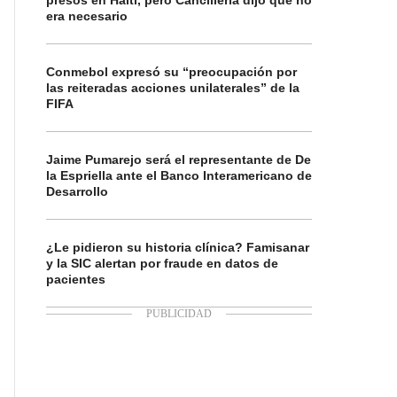
presos en Haití, pero Cancillería dijo que no
era necesario
Conmebol expresó su “preocupación por
las reiteradas acciones unilaterales” de la
FIFA
Jaime Pumarejo será el representante de De
la Espriella ante el Banco Interamericano de
Desarrollo
¿Le pidieron su historia clínica? Famisanar
y la SIC alertan por fraude en datos de
pacientes