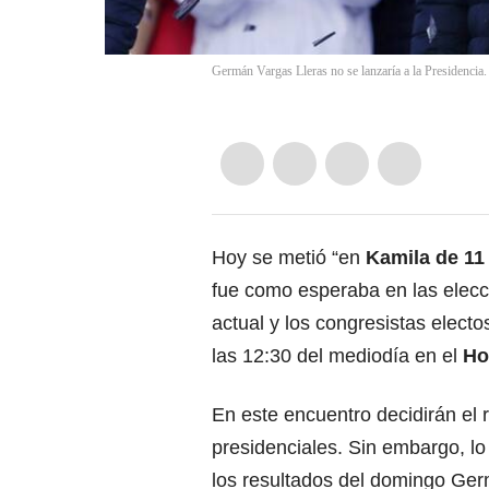
Germán Vargas Lleras no se lanzaría a la Presidencia
Hoy se metió “en
Kamila de 11
fue como esperaba en las elecc
actual y los congresistas elect
las 12:30 del mediodía en el
Ho
En este encuentro decidirán el 
presidenciales. Sin embargo, lo
los resultados del domingo
Germ