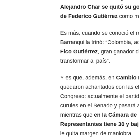
Alejandro Char se quitó su g
de Federico Gutiérrez
como mu
Es más, cuando se conoció el re
Barranquilla trinó: “Colombia, a
Fico Gutiérrez
, gran ganador 
transformar al país”.
Y es que, además, en
Cambio 
quedaron achantados con las el
Congreso
: actualmente el parti
curules en el Senado y pasará a
mientras que
en la Cámara de
Representantes tiene 30 y baj
le quita margen de maniobra.