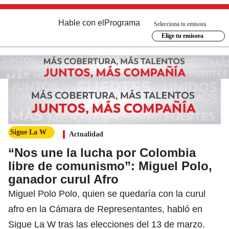
Hable con el
Programa
Selecciona tu emisora
Elige tu emisora
Sigue La W
Actualidad
“Nos une la lucha por Colombia
libre de comunismo”: Miguel Polo,
ganador curul Afro
Miguel Polo Polo, quien se quedaría con la curul
afro en la Cámara de Representantes, habló en
Sigue La W tras las elecciones del 13 de marzo.