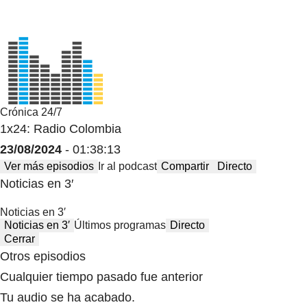
Crónica 24/7
1x24: Radio Colombia
23/08/2024
- 01:38:13
Ver más episodios
Ir al podcast
Compartir
Directo
Noticias en 3′
Noticias en 3′
Noticias en 3′
Últimos programas
Directo
Cerrar
Otros episodios
Cualquier tiempo pasado fue anterior
Tu audio se ha acabado.