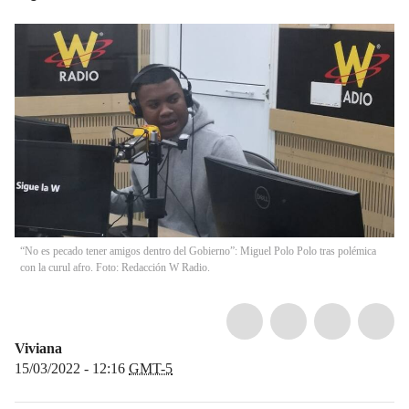
“No es pecado tener amigos dentro del Gobierno”: Miguel Polo Polo tras polémica
con la curul afro. Foto: Redacción W Radio.
Viviana
15/03/2022 - 12:16
GMT-5