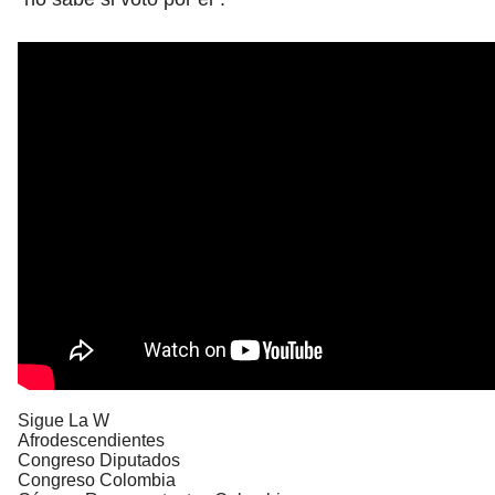
Sigue La W
Afrodescendientes
Congreso Diputados
Congreso Colombia