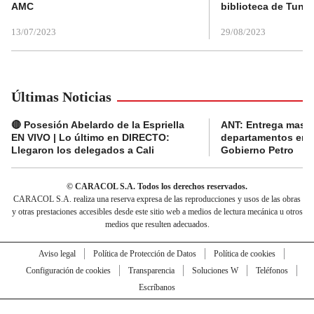
AMC
biblioteca de Tunja
13/07/2023
29/08/2023
Últimas Noticias
🔴 Posesión Abelardo de la Espriella
ANT: Entrega masiva
EN VIVO | Lo último en DIRECTO:
departamentos en e
Llegaron los delegados a Cali
Gobierno Petro
© CARACOL S.A. Todos los derechos reservados.
CARACOL S.A. realiza una reserva expresa de las reproducciones y usos de las obras
y otras prestaciones accesibles desde este sitio web a medios de lectura mecánica u otros
medios que resulten adecuados.
Aviso legal
Política de Protección de Datos
Política de cookies
Configuración de cookies
Transparencia
Soluciones W
Teléfonos
Escríbanos