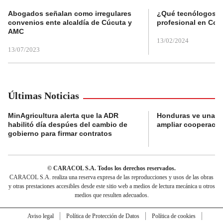
Abogados señalan como irregulares
¿Qué tecnólogos re
convenios ente alcaldía de Cúcuta y
profesional en Col
AMC
13/02/2024
13/07/2023
Últimas Noticias
MinAgricultura alerta que la ADR
Honduras ve una o
habilitó día despúes del cambio de
ampliar cooperaci
gobierno para firmar contratos
© CARACOL S.A. Todos los derechos reservados.
CARACOL S.A. realiza una reserva expresa de las reproducciones y usos de las obras
y otras prestaciones accesibles desde este sitio web a medios de lectura mecánica u otros
medios que resulten adecuados.
Aviso legal
Política de Protección de Datos
Política de cookies