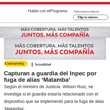
Hable con el
Programa
Selecciona tu emisora
Elige tu emisora
Contrarreloj
Actualidad
Capturan a guardia del Inpec por
fuga de alias ‘Matamba’
Según el ministro de Justicia, Wilson Ruiz, se
investiga si el guardia estaría relacionado con el
dispositivo que se implementó para la fuga de alias
‘Matamba’.