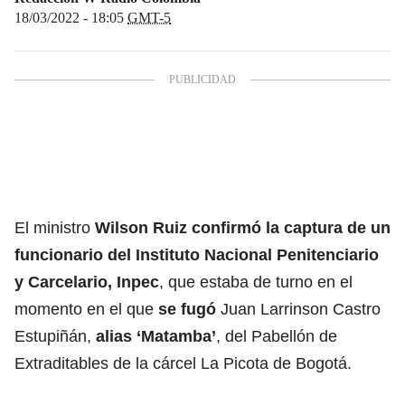
18/03/2022 - 18:05
GMT-5
El ministro
Wilson Ruiz confirmó la captura de un
funcionario del Instituto Nacional Penitenciario
y Carcelario, Inpec
, que estaba de turno en el
momento en el que
se fugó
Juan Larrinson Castro
Estupiñán,
alias ‘Matamba’
, del Pabellón de
Extraditables de la cárcel La Picota de Bogotá.