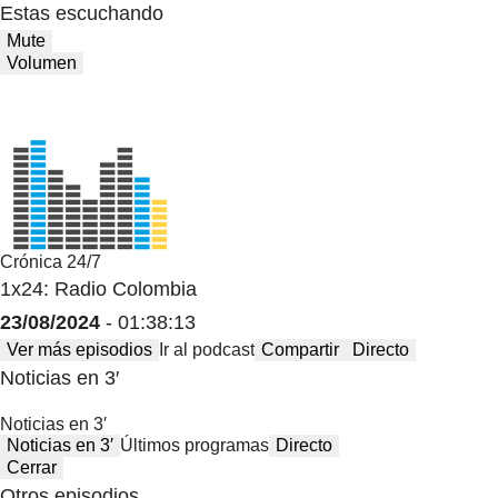
Estas escuchando
Mute
Volumen
Crónica 24/7
1x24: Radio Colombia
23/08/2024
- 01:38:13
Ver más episodios
Ir al podcast
Compartir
Directo
Noticias en 3′
Noticias en 3′
Noticias en 3′
Últimos programas
Directo
Cerrar
Otros episodios