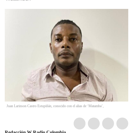
Juan Larinson Castro Estupiñán, conocido con el alias de ‘Matamba’,
Redacción W Radio Colombia