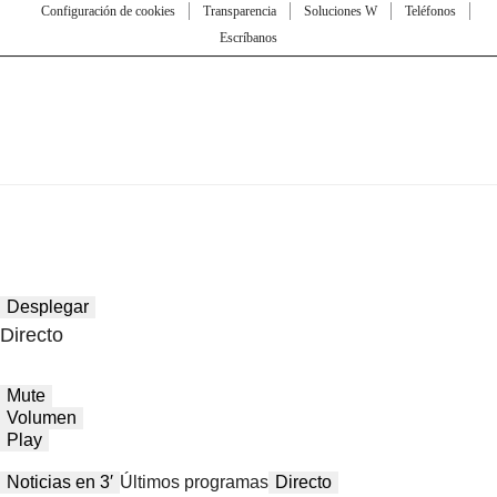
Configuración de cookies
Transparencia
Soluciones W
Teléfonos
Escríbanos
Desplegar
Directo
Mute
Volumen
Play
Noticias en 3′
Últimos programas
Directo