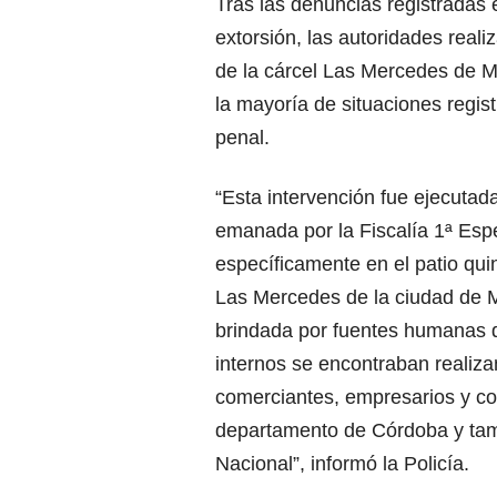
Tras las denuncias registradas
extorsión, las autoridades reali
de la cárcel Las Mercedes de Mo
la mayoría de situaciones regis
penal.
“Esta intervención fue ejecutad
emanada por la Fiscalía 1ª Esp
específicamente en el patio quin
Las Mercedes de la ciudad de M
brindada por fuentes humanas q
internos se encontraban realiza
comerciantes, empresarios y co
departamento de Córdoba y tambi
Nacional”, informó la Policía.