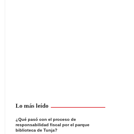
Lo más leído
¿Qué pasó con el proceso de
responsabilidad fiscal por el parque
biblioteca de Tunja?