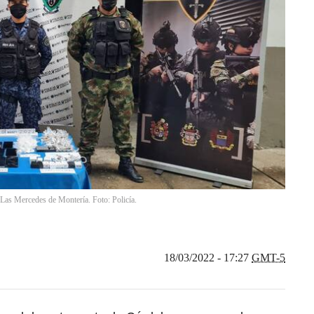
l Las Mercedes de Montería. Foto: Policía.
18/03/2022 - 17:27
GMT-5