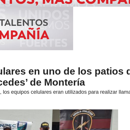
ulares en uno de los patios 
cedes’ de Montería
 los equipos celulares eran utilizados para realizar llam