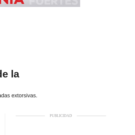
de la
adas extorsivas.