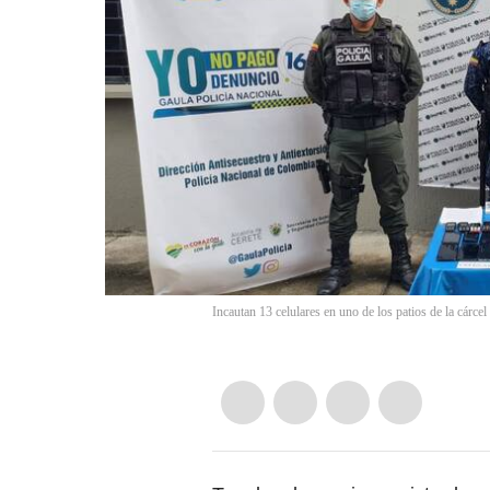
Incautan 13 celulares en uno de los patios de la cárce