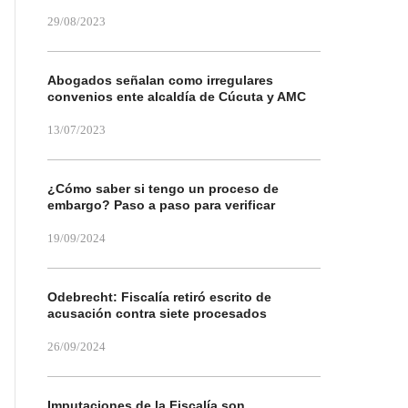
29/08/2023
Abogados señalan como irregulares
convenios ente alcaldía de Cúcuta y AMC
13/07/2023
¿Cómo saber si tengo un proceso de
embargo? Paso a paso para verificar
19/09/2024
Odebrecht: Fiscalía retiró escrito de
acusación contra siete procesados
26/09/2024
Imputaciones de la Fiscalía son