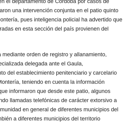
 en el departamento de Córdoba por casos de
zaron una intervención conjunta en el patio quinto
ntería, pues inteligencia policial ha advertido que
tradas en esta sección del país provienen del
a mediante orden de registro y allanamiento,
ecializada delegada ante el Gaula,
to del establecimiento penitenciario y carcelario
ontería, teniendo en cuenta la información
ue informaron que desde este patio, algunos
ndo llamadas telefónicas de carácter extorsivo a
munidad en general de diferentes municipios del
én a diferentes municipios del territorio