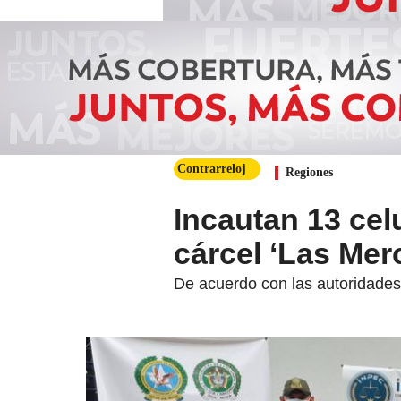
Contrarreloj
Regiones
Incautan 13 cel
cárcel ‘Las Mer
De acuerdo con las autoridades,