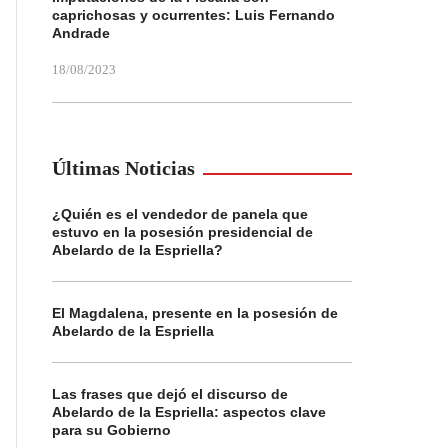
caprichosas y ocurrentes: Luis Fernando
Andrade
18/08/2023
Últimas Noticias
¿Quién es el vendedor de panela que
estuvo en la posesión presidencial de
Abelardo de la Espriella?
El Magdalena, presente en la posesión de
Abelardo de la Espriella
Las frases que dejó el discurso de
Abelardo de la Espriella: aspectos clave
para su Gobierno