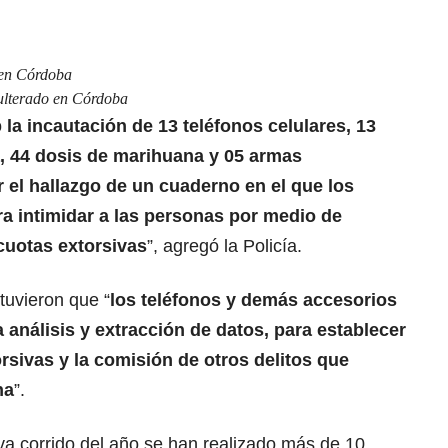
 en Córdoba
dulterado en Córdoba
ó
la incautación de 13 teléfonos celulares, 13
a, 44 dosis de marihuana y 05 armas
 el hallazgo de un cuaderno en el que los
ara intimidar a las personas por medio de
 cuotas extorsivas
”, agregó la Policía.
tuvieron que “
los teléfonos y demás accesorios
análisis y extracción de datos, para establecer
rsivas y la comisión de otros delitos que
na
”.
 va corrido del año se han realizado más de 10