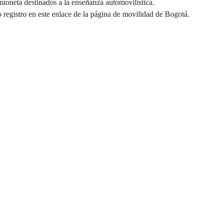
ioneta destinados a la enseñanza automovilística.
 registro en este
enlace
de la página de movilidad de Bogotá.