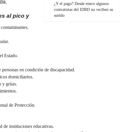
ida.
¿Y el pago? Desde enero algunos
contratistas del IDRD no reciben su
s al pico y
sueldo
s contaminantes.
ular.
el Estado.
de personas en condición de discapacidad.
cos domiciliarios.
o y grúas.
imientos.
onal de Protección.
d de instituciones educativas.