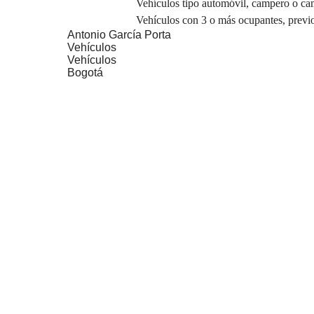
Vehículos tipo automóvil, campero o cam
Vehículos con 3 o más ocupantes, previo
Antonio García Porta
Vehículos
Vehículos
Bogotá