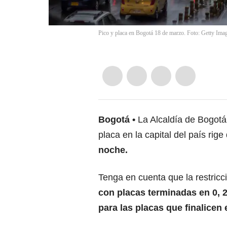
Pico y placa en Bogotá 18 de marzo. Foto: Getty Ima
Bogotá
La Alcaldía de Bogotá
placa en la capital del país rige
noche.
Tenga en cuenta que la restricc
con placas terminadas en 0, 2,
para las placas que finalicen en