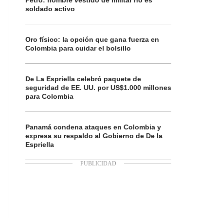
Petro: hombre vestido de militar no es
soldado activo
Oro físico: la opción que gana fuerza en
Colombia para cuidar el bolsillo
De La Espriella celebró paquete de
seguridad de EE. UU. por US$1.000 millones
para Colombia
Panamá condena ataques en Colombia y
expresa su respaldo al Gobierno de De la
Espriella