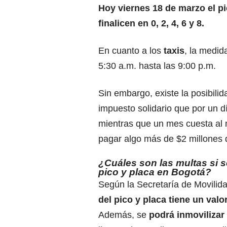
Hoy viernes 18 de marzo el pi
finalicen en 0, 2, 4, 6 y 8.
En cuanto a los
taxis
, la medid
5:30 a.m. hasta las 9:00 p.m.
Sin embargo, existe la posibilid
impuesto solidario
que por un dí
mientras que un mes cuesta al
pagar algo más de $2 millones 
¿Cuáles son las multas si s
pico y placa en Bogotá?
Según la Secretaría de Movilid
del pico y placa tiene un valo
Además, se
podrá inmovilizar 