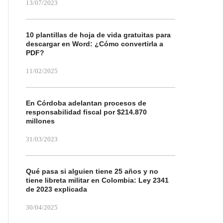
13/07/2023
10 plantillas de hoja de vida gratuitas para
descargar en Word: ¿Cómo convertirla a
PDF?
11/02/2025
En Córdoba adelantan procesos de
responsabilidad fiscal por $214.870
millones
31/03/2023
Qué pasa si alguien tiene 25 años y no
tiene libreta militar en Colombia: Ley 2341
de 2023 explicada
30/04/2025