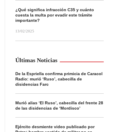
¿Qué significa infracción C35 y cuánto
cuesta la multa por evadir este trámite
importante?
13/02/2025
Últimas Noticias
De la Espriella confirma primicia de Caracol
Radio: murió ‘Ruso’, cabecilla de
disidencias Farc
Murió alias ‘El Ruso’, cabecilla del frente 28
de las disidencias de ‘Mordisco’
Ejército desmiente video publicado por