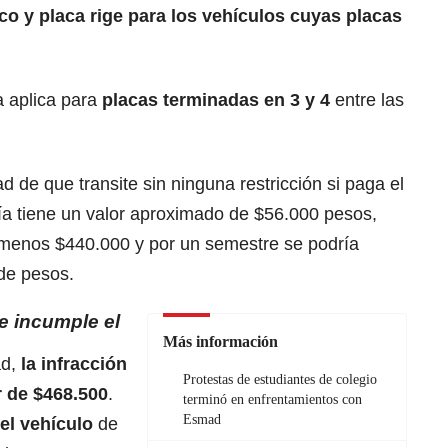
co y placa rige para los vehículos cuyas placas
a aplica para
placas terminadas en 3 y 4
entre las
ad de que transite sin ninguna restricción si paga el
a tiene un valor aproximado de $56.000 pesos,
 menos $440.000 y por un semestre se podría
de pesos.
e incumple el
Más información
ad,
la infracción
Protestas de estudiantes de colegio
r de $468.500
.
terminó en enfrentamientos con
Esmad
el vehículo
de