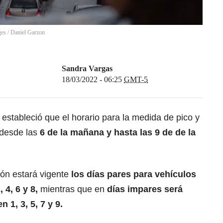
ges
/
Daniel Garzon
Sandra Vargas
18/03/2022 - 06:25
GMT-5
 estableció que el horario para la medida de pico y
 desde las
6 de la mañana y hasta las 9 de de la
ión estará vigente
los días pares para vehículos
 4, 6 y 8,
mientras que en
días impares será
 1, 3, 5, 7 y 9.