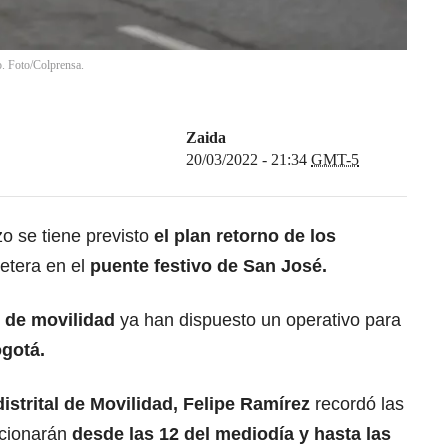
o. Foto/Colprensa.
Zaida
20/03/2022 - 21:34
GMT-5
o se tiene previsto
el plan retorno de los
retera en el
puente festivo de San José.
s de movilidad
ya han dispuesto un operativo para
gotá.
distrital de Movilidad, Felipe Ramírez
recordó las
ncionarán
desde las 12 del mediodía y hasta las