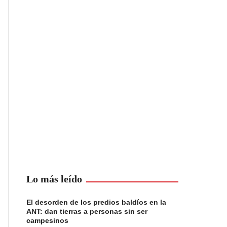
Lo más leído
El desorden de los predios baldíos en la
ANT: dan tierras a personas sin ser
campesinos