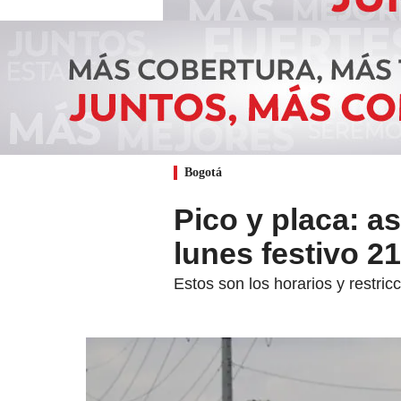
Bogotá
Pico y placa: as
lunes festivo 2
Estos son los horarios y restric