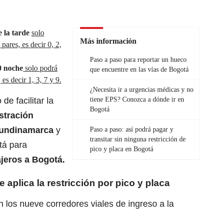
e la tarde
solo
Más información
pares, es decir 0, 2,
Paso a paso para reportar un hueco
00 noche
solo podrá
que encuentre en las vías de Bogotá
es decir 1, 3, 7 y 9.
¿Necesita ir a urgencias médicas y no
de facilitar la
tiene EPS? Conozca a dónde ir en
Bogotá
stración
Cundinamarca
y
Paso a paso: así podrá pagar y
transitar sin ninguna restricción de
tá para
pico y placa en Bogotá
ajeros a Bogotá.
 aplica la restricción por pico y placa
en los nueve corredores viales de ingreso a la