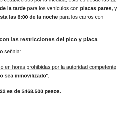
de la tarde
para los vehículos con
placas pares,
y
sta las 8:00 de la noche
para los carros con
on las restricciones del pico y placa
to
señala:
os o en horas prohibidas por la autoridad competente
lo sea inmovilizado
”.
022 es de $468.500 pesos.