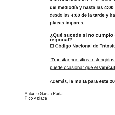
del mediodía y hasta las 4:00 
desde las
4:00 de la tarde y ha
placas impares.
¿Qué sucede si no cumplo c
regional?
El
Código Nacional de Tránsi
“Transitar por sitios restringid
puede ocasionar que el
vehícu
Además,
la multa para este 2
Antonio García Porta
Pico y placa