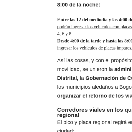
8:00 de la noche:
Entre las 12 del mediodía y las 4:00 d
podrán ingresar los vehículos con placas 
4, 6 y 8.
Desde 4:00 de la tarde y hasta las 8:
ingresar los vehículos de placas impares, 
Así las cosas, y con el propósito 
movilidad, se unieron la
admini
Distrital,
la
Gobernación de 
los municipios aledaños a Bogo
organizar el retorno de los vi
Corredores viales en los que
regional
El pico y placa regional regirá 
ciudad: