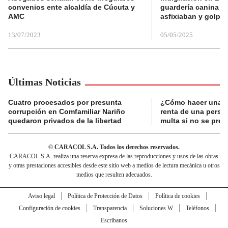
convenios ente alcaldía de Cúcuta y
guardería canina e
AMC
asfixiaban y golpe
13/07/2023
05/05/2025
Últimas Noticias
Cuatro procesados por presunta
¿Cómo hacer una d
corrupción en Comfamiliar Nariño
renta de una perso
quedaron privados de la libertad
multa si no se pres
© CARACOL S.A. Todos los derechos reservados.
CARACOL S.A. realiza una reserva expresa de las reproducciones y usos de las obras
y otras prestaciones accesibles desde este sitio web a medios de lectura mecánica u otros
medios que resulten adecuados.
Aviso legal
Política de Protección de Datos
Política de cookies
Configuración de cookies
Transparencia
Soluciones W
Teléfonos
Escríbanos