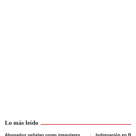
Lo más leído
Abogados señalan como irregulares
Indignación en Bog