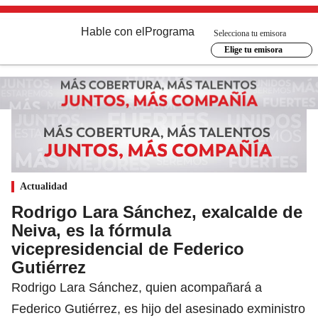
Hable con el
Programa
Selecciona tu emisora
Elige tu emisora
Actualidad
Rodrigo Lara Sánchez, exalcalde de
Neiva, es la fórmula
vicepresidencial de Federico
Gutiérrez
Rodrigo Lara Sánchez, quien acompañará a
Federico Gutiérrez, es hijo del asesinado exministro