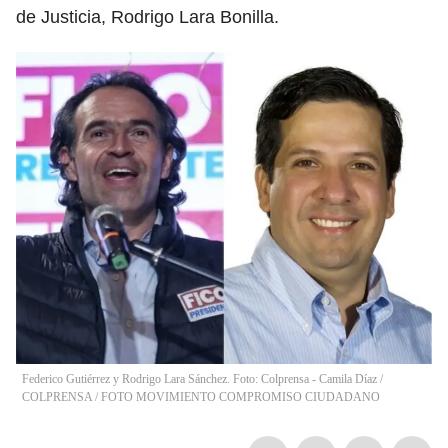
de Justicia, Rodrigo Lara Bonilla.
Federico Gutiérrez y Rodrigo Lara Sánchez. Foto: Colprensa - Camila Díaz /
COLPRENSA / FOTO MOVIMIENTO COMPROMISO CIUDADANO