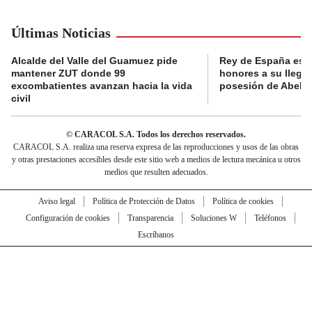
Últimas Noticias
Alcalde del Valle del Guamuez pide
Rey de España es r
mantener ZUT donde 99
honores a su llegad
excombatientes avanzan hacia la vida
posesión de Abelard
civil
© CARACOL S.A. Todos los derechos reservados.
CARACOL S.A. realiza una reserva expresa de las reproducciones y usos de las obras
y otras prestaciones accesibles desde este sitio web a medios de lectura mecánica u otros
medios que resulten adecuados.
Aviso legal
Política de Protección de Datos
Política de cookies
Configuración de cookies
Transparencia
Soluciones W
Teléfonos
Escríbanos