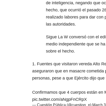
de inteligencia, negando que oc
hecho, que ocurrió el pasado 28
realizado labores para dar con 
las autoridades.
Sigue La W conversó con el edit
medio independiente que se ha 
sobre el hecho.
1. Fuentes que visitaron vereda Alto
aseguraron que en masacre cometida 
personas, pese a que Ejército dijo que 
Confirmamos que 4 cuerpos están en M
pic.twitter.com/aNgpFnCRpX
— Cuestión Pública (@cuestion_p)
March 3