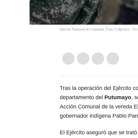
Ejército Nacional de Colombia. Foto: Colprensa
/
Álv
Tras la
operación del Ejército co
departamento del
Putumayo
, 
Acción Comunal de la vereda E
gobernador indígena Pablo Pa
El Ejército aseguró que se trat