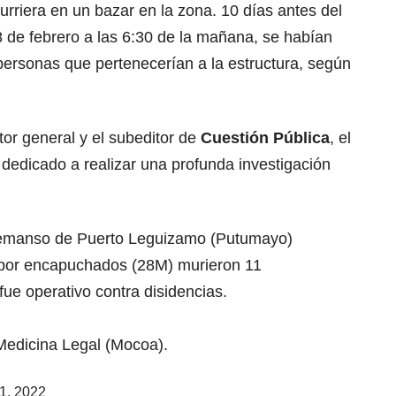
urriera en un bazar en la zona. 10 días antes del
 de febrero a las 6:30 de la mañana, se habían
personas que pertenecerían a la estructura, según
or general y el subeditor de
Cuestión Pública
, el
dedicado a realizar una profunda investigación
 Remanso de Puerto Leguizamo (Putumayo)
por encapuchados (28M) murieron 11
fue operativo contra disidencias.
edicina Legal (Mocoa).
1, 2022