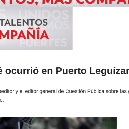
é ocurrió en Puerto Leguíza
ditor y el editor general de Cuestión Pública sobre las
o.