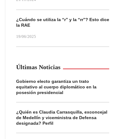
¿Cuándo se utiliza la “r” y la “rr”? Esto dice
la RAE
19/06/2025
Últimas Noticias
Gobierno electo garantiza un trato
equitativo al cuerpo diplomático en la
posesión presidencial
¿Quién es Claudia Carrasquilla, exconcejal
de Medellín y viceministra de Defensa
designada? Perfil