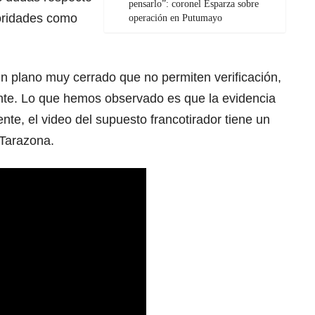
pensarlo”: coronel Esparza sobre
toridades como
operación en Putumayo
 un plano muy cerrado que no permiten verificación,
ente. Lo que hemos observado es que la evidencia
te, el video del supuesto francotirador tiene un
 Tarazona.