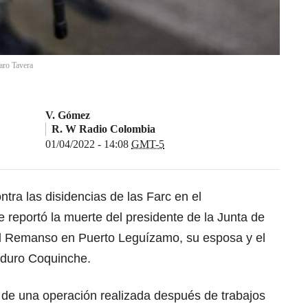
aro Tavera
V. Gómez
R. W Radio Colombia
01/04/2022 - 14:08
GMT-5
ntra las disidencias de las Farc en el
se reportó la muerte del presidente de la Junta de
l Remanso en Puerto Leguízamo, su esposa y el
nduro Coquinche.
ó de una operación realizada después de trabajos