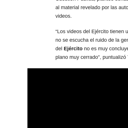
al material revelado por las au
videos.
“Los videos del Ejército tienen
no se escucha el ruido de la g
del
Ejército
no es muy concluyen
plano muy cerrado”, puntualizó