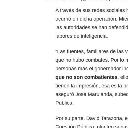
A través de sus redes sociales
ocurrió en dicha operación. Mie
las autoridades se han defendi
labores de inteligencia.
“Las fuentes, familiares de las 
que no hubo combates. Por lo 
personas más el gobernador i
que no son combatientes
, el
tienen la impresión, esa es la pr
aseguró José Marulanda, subed
Publica.
Por su parte, David Tarazona, e
Cuestión Pública, planteo seria