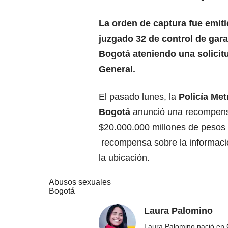
La orden de captura fue emiti
juzgado 32 de control de gara
Bogotá ateniendo una solicitu
General.
El pasado lunes, la
Policía Met
Bogotá
anunció una recompen
$20.000.000 millones de pesos
recompensa sobre la informaci
la ubicación.
Abusos sexuales
Bogotá
Laura Palomino
Laura Palomino nació en 