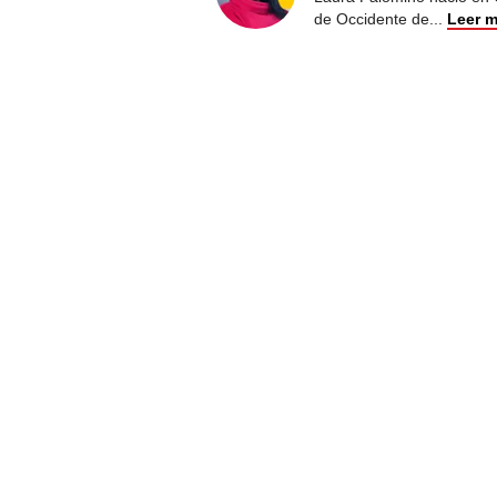
de Occidente de
...
Leer 