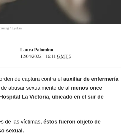
rruang / EyeEm
Laura Palomino
12/04/2022 - 16:11
GMT-5
orden de captura contra el
auxiliar de enfermería
de abusar sexualmente de al
menos once
Hospital La Victoria, ubicado en el sur de
s de las víctimas
, éstos fueron objeto de
o sexual.