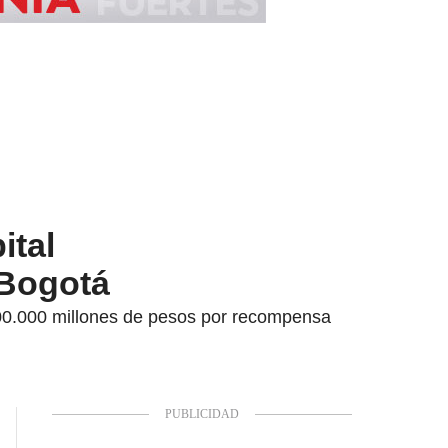
ital
 Bogotá
000.000 millones de pesos por recompensa