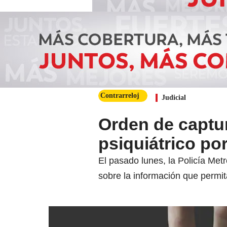
Contrarreloj
Judicial
Orden de captur
psiquiátrico po
El pasado lunes, la Policía M
sobre la información que permit