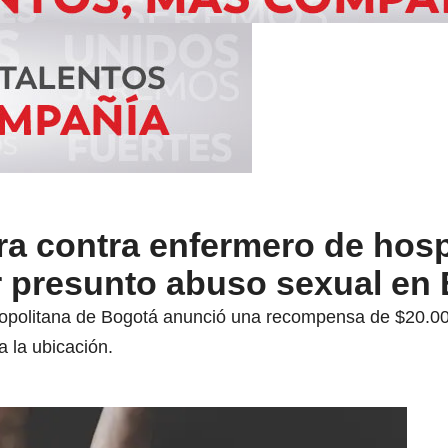
a contra enfermero de hosp
r presunto abuso sexual en
etropolitana de Bogotá anunció una recompensa de $20.
a la ubicación.