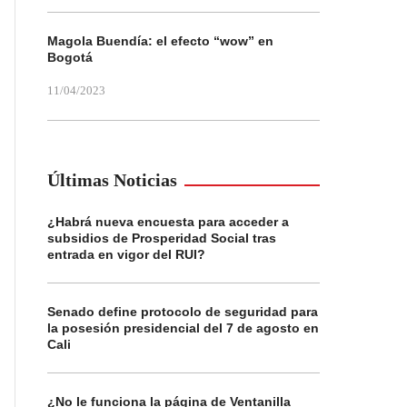
Magola Buendía: el efecto “wow” en
Bogotá
11/04/2023
Últimas Noticias
¿Habrá nueva encuesta para acceder a
subsidios de Prosperidad Social tras
entrada en vigor del RUI?
Senado define protocolo de seguridad para
la posesión presidencial del 7 de agosto en
Cali
¿No le funciona la página de Ventanilla