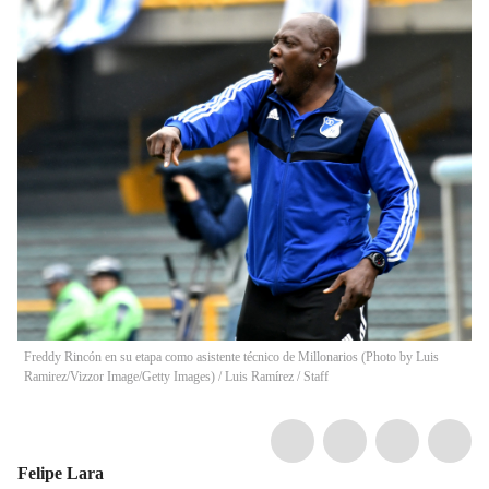
Freddy Rincón en su etapa como asistente técnico de Millonarios (Photo by Luis
Ramirez/Vizzor Image/Getty Images)
/
Luis Ramírez / Staff
Felipe Lara