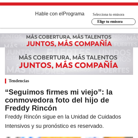
Hable con el
Programa
Selecciona tu emisora
Elige tu emisora
Tendencias
“Seguimos firmes mi viejo”: la
conmovedora foto del hijo de
Freddy Rincón
Freddy Rincón sigue en la Unidad de Cuidados
Intensivos y su pronóstico es reservado.