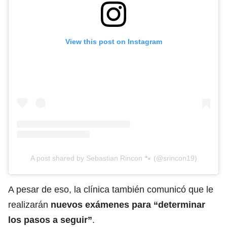
View this post on Instagram
A post shared by Sebastian Rincon 🐾 (@srincon19)
A pesar de eso, la clínica también comunicó que le
realizarán
nuevos exámenes para “determinar
los pasos a seguir”
.