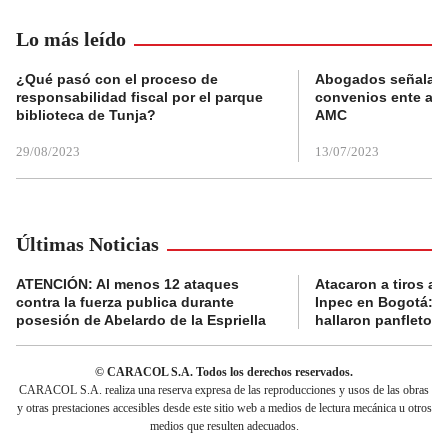
Lo más leído
¿Qué pasó con el proceso de
Abogados señalan 
responsabilidad fiscal por el parque
convenios ente alc
biblioteca de Tunja?
AMC
29/08/2023
13/07/2023
Últimas Noticias
ATENCIÓN: Al menos 12 ataques
Atacaron a tiros a 
contra la fuerza publica durante
Inpec en Bogotá: en
posesión de Abelardo de la Espriella
hallaron panfletos
© CARACOL S.A. Todos los derechos reservados.
CARACOL S.A. realiza una reserva expresa de las reproducciones y usos de las obras
y otras prestaciones accesibles desde este sitio web a medios de lectura mecánica u otros
medios que resulten adecuados.