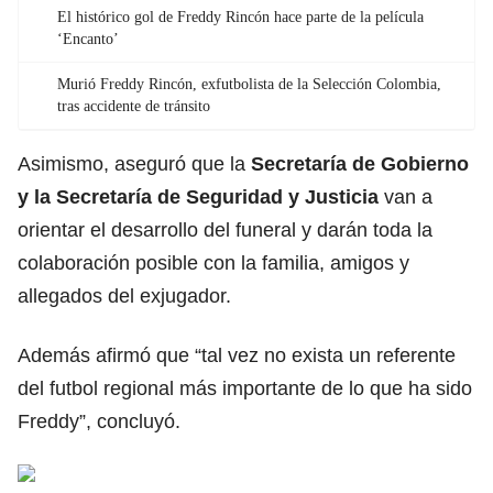
El histórico gol de Freddy Rincón hace parte de la película
‘Encanto’
Murió Freddy Rincón, exfutbolista de la Selección Colombia,
tras accidente de tránsito
Asimismo, aseguró que la
Secretaría de Gobierno
y la Secretaría de Seguridad y Justicia
van a
orientar el desarrollo del funeral y darán toda la
colaboración posible con la familia, amigos y
allegados del exjugador.
Además afirmó que “tal vez no exista un referente
del futbol regional más importante de lo que ha sido
Freddy”, concluyó.