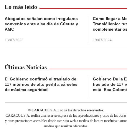
Lo más leído
Abogados señalan como irregulares
Cómo llegar a Mons
convenios ente alcaldía de Cúcuta y
TransMilenio: rutas
AMC
complementarios
13/07/2023
19/03/2024
Últimas Noticias
El Gobierno confirmó el traslado de
Gobierno De la Espri
117 internos de alto perfil a cárceles
traslado de 117 rec
de máxima seguridad
está ‘Epa Colombia
© CARACOL S.A. Todos los derechos reservados.
CARACOL S.A. realiza una reserva expresa de las reproducciones y usos de las obras
y otras prestaciones accesibles desde este sitio web a medios de lectura mecánica u otros
medios que resulten adecuados.