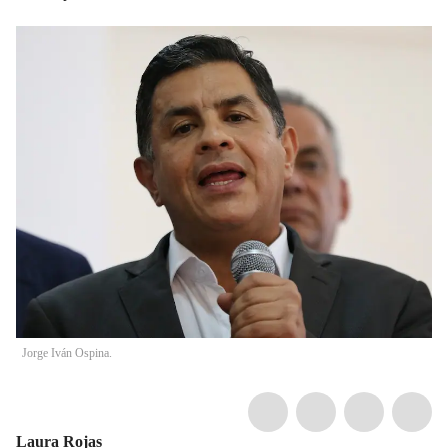
Jorge Iván Ospina.
Laura Rojas