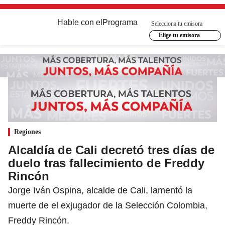
Hable con el
Programa
Selecciona tu emisora
Elige tu emisora
Regiones
Alcaldía de Cali decretó tres días de
duelo tras fallecimiento de Freddy
Rincón
Jorge Iván Ospina, alcalde de Cali, lamentó la
muerte de el exjugador de la Selección Colombia,
Freddy Rincón.