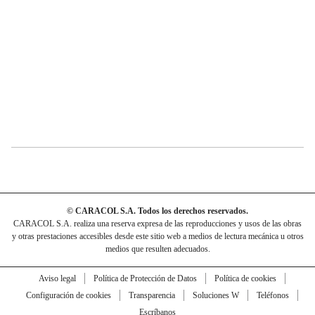
© CARACOL S.A. Todos los derechos reservados.
CARACOL S.A. realiza una reserva expresa de las reproducciones y usos de las obras
y otras prestaciones accesibles desde este sitio web a medios de lectura mecánica u otros
medios que resulten adecuados.
Aviso legal
Política de Protección de Datos
Política de cookies
Configuración de cookies
Transparencia
Soluciones W
Teléfonos
Escríbanos