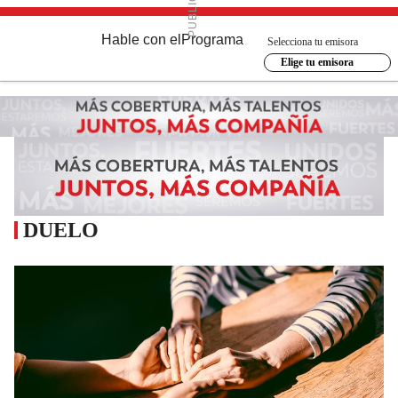
Hable con el
Programa
Selecciona tu emisora
Elige tu emisora
DUELO