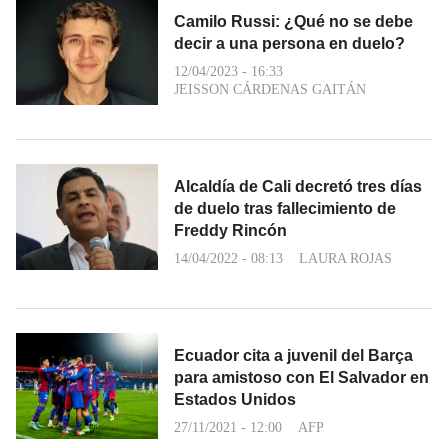
Camilo Russi: ¿Qué no se debe
decir a una persona en duelo?
12/04/2023 - 16:33
JEISSON CÁRDENAS GAITÁN
Alcaldía de Cali decretó tres días
de duelo tras fallecimiento de
Freddy Rincón
14/04/2022 - 08:13
LAURA ROJAS
Ecuador cita a juvenil del Barça
para amistoso con El Salvador en
Estados Unidos
27/11/2021 - 12:00
AFP