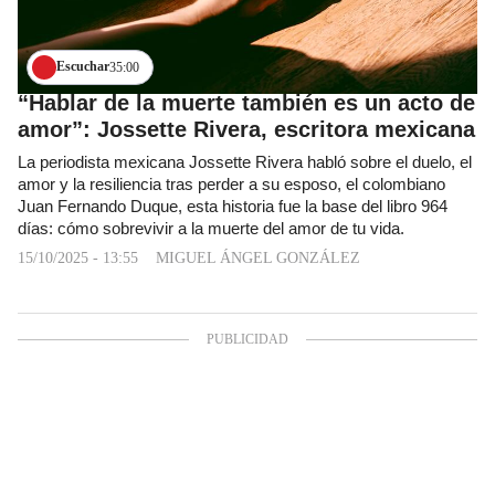
Escuchar
35:00
“Hablar de la muerte también es un acto de
amor”: Jossette Rivera, escritora mexicana
La periodista mexicana Jossette Rivera habló sobre el duelo, el
amor y la resiliencia tras perder a su esposo, el colombiano
Juan Fernando Duque, esta historia fue la base del libro 964
días: cómo sobrevivir a la muerte del amor de tu vida.
15/10/2025 - 13:55
MIGUEL ÁNGEL GONZÁLEZ