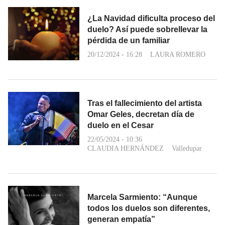
¿La Navidad dificulta proceso del
duelo? Así puede sobrellevar la
pérdida de un familiar
20/12/2024 - 16:28
LAURA ROMERO
Tras el fallecimiento del artista
Omar Geles, decretan día de
duelo en el Cesar
22/05/2024 - 10:36
CLAUDIA HERNÁNDEZ
Valledupar
Marcela Sarmiento: “Aunque
todos los duelos son diferentes,
generan empatía”