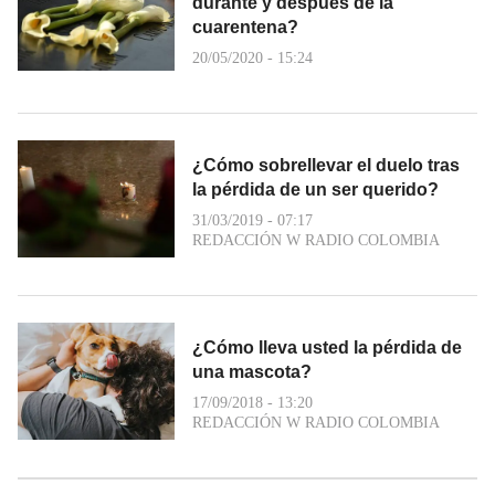
durante y después de la
cuarentena?
20/05/2020 - 15:24
¿Cómo sobrellevar el duelo tras
la pérdida de un ser querido?
31/03/2019 - 07:17
REDACCIÓN W RADIO COLOMBIA
¿Cómo lleva usted la pérdida de
una mascota?
17/09/2018 - 13:20
REDACCIÓN W RADIO COLOMBIA