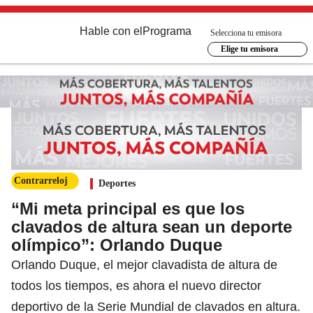
Hable con el
Programa
Selecciona tu emisora
Elige tu emisora
Contrarreloj
Deportes
“Mi meta principal es que los
clavados de altura sean un deporte
olímpico”: Orlando Duque
Orlando Duque, el mejor clavadista de altura de
todos los tiempos, es ahora el nuevo director
deportivo de la Serie Mundial de clavados en altura.