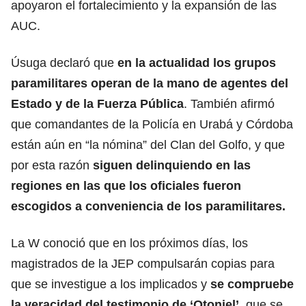
apoyaron el fortalecimiento y la expansión de las
AUC.
Úsuga declaró que
en la actualidad los grupos
paramilitares operan de la mano de agentes del
Estado y de la Fuerza Pública
. También afirmó
que comandantes de la Policía en Urabá y Córdoba
están aún en “la nómina” del Clan del Golfo, y que
por esta razón
siguen delinquiendo en las
regiones en las que los oficiales fueron
escogidos a conveniencia de los paramilitares.
La W conoció que en los próximos días, los
magistrados de la JEP compulsarán copias para
que se investigue a los implicados y
se compruebe
la veracidad del testimonio de ‘Otoniel’
, que se