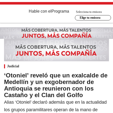
Hable con el
Programa
Selecciona tu emisora
Elige tu emisora
Judicial
‘Otoniel’ reveló que un exalcalde de
Medellín y un exgobernador de
Antioquia se reunieron con los
Castaño y el Clan del Golfo
Alias ‘Otoniel’ declaró además que en la actualidad
los grupos paramilitares operan de la mano de