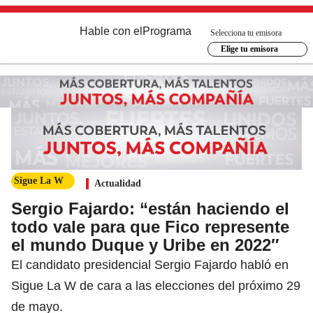
Hable con el
Programa
Selecciona tu emisora
Elige tu emisora
Sigue La W
Actualidad
Sergio Fajardo: “están haciendo el
todo vale para que Fico represente
el mundo Duque y Uribe en 2022″
El candidato presidencial Sergio Fajardo habló en
Sigue La W de cara a las elecciones del próximo 29
de mayo.