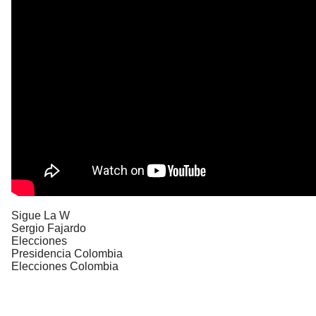
Sigue La W
Sergio Fajardo
Elecciones
Presidencia Colombia
Elecciones Colombia