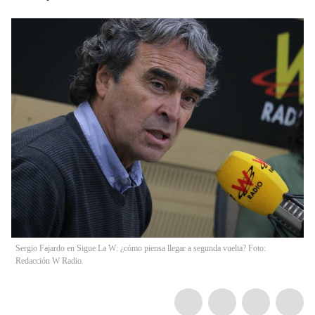
Sergio Fajardo en Sigue La W: ¿cómo piensa llegar a segunda vuelta? Foto:
Redacción W Radio.