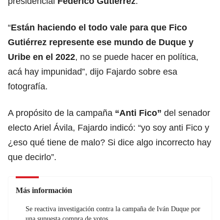
presidencial
Federico Gutiérrez
.
“
Están haciendo el todo vale para que Fico
Gutiérrez represente ese mundo de Duque y
Uribe en el 2022
, no se puede hacer en política,
acá hay impunidad”, dijo Fajardo sobre esa
fotografía.
A propósito de la campaña
“Anti Fico”
del senador
electo Ariel Ávila, Fajardo indicó: “yo soy anti Fico y
¿eso qué tiene de malo? Si dice algo incorrecto hay
que decirlo”.
Más información
Se reactiva investigación contra la campaña de Iván Duque por
una supuesta compra de votos