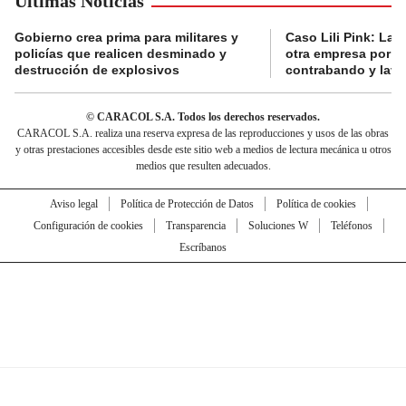
Últimas Noticias
Gobierno crea prima para militares y
Caso Lili Pink: La F
policías que realicen desminado y
otra empresa por p
destrucción de explosivos
contrabando y lava
© CARACOL S.A. Todos los derechos reservados.
CARACOL S.A. realiza una reserva expresa de las reproducciones y usos de las obras
y otras prestaciones accesibles desde este sitio web a medios de lectura mecánica u otros
medios que resulten adecuados.
Aviso legal
Política de Protección de Datos
Política de cookies
Configuración de cookies
Transparencia
Soluciones W
Teléfonos
Escríbanos