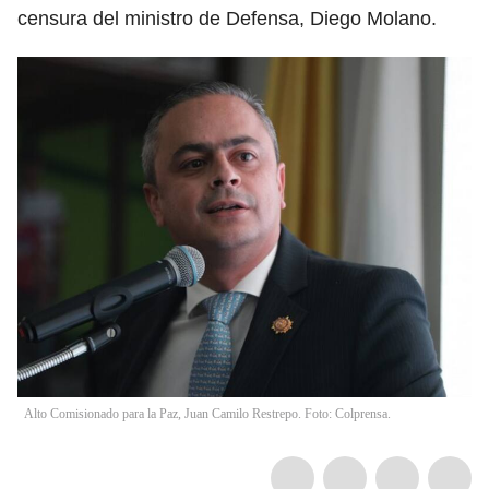
censura del ministro de Defensa, Diego Molano.
Alto Comisionado para la Paz, Juan Camilo Restrepo. Foto: Colprensa.