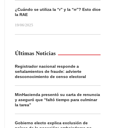
¿Cuándo se utiliza la “r” y la “rr”? Esto dice
la RAE
19/06/2025
Últimas Noticias
Registrador nacional responde a
señalamientos de fraude: advierte
desconocimiento de censo electoral
MinHacienda presentó su carta de renuncia
y aseguró que “faltó tiempo para culminar
la tarea”
Gobierno electo explica exclusión de