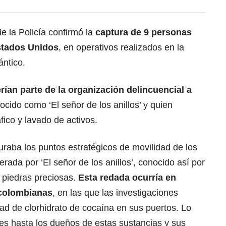
e la Policía confirmó la
captura de 9 personas
stados Unidos
, en operativos realizados en la
ántico.
rían parte de la organización delincuencial a
ocido como ‘El señor de los anillos’ y quien
áfico y lavado de activos.
guraba los puntos estratégicos de movilidad de los
rada por ‘El señor de los anillos’, conocido así por
 piedras preciosas.
Esta redada ocurría en
 colombianas
, en las que las investigaciones
dad de clorhidrato de cocaína en sus puertos. Lo
des hasta los dueños de estas sustancias y sus