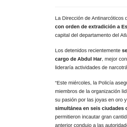
La Dirección de Antinarcóticos d
con orden de extradición a E
capital del departamento del Atl
Los detenidos recientemente
se
cargo de Abdul Har
, mejor con
lideraría actividades de narcotr
“Este miércoles, la Policía ase
miembros de la organización lide
su pasión por las joyas en oro y
simultánea en seis ciudades
permitieron incautar gran canti
anterior condujo a las autorida