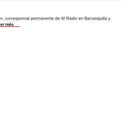
ión, corresponsal permanente de W Radio en Barranquilla y
er más