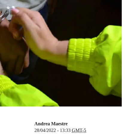
Andrea Maestre
28/04/2022 - 13:33
GMT-5