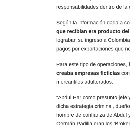
responsabilidades dentro de la e
Según la información dada a c
que recibían era producto del
lograban su ingreso a Colombia
pagos por exportaciones que no
Para este tipo de operaciones,
creaba empresas ficticias
con 
mercantiles adulterados.
“Abdul Har como presunto jefe 
dicha estrategia criminal, dueñ
hombre de confianza de Abdul y 
Germán Padilla eran los ‘Brokers