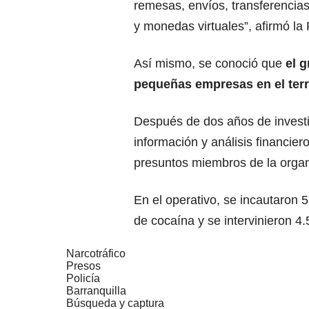
remesas, envíos, transferencias
y monedas virtuales”, afirmó la 
Así mismo, se conoció que
el g
pequeñas empresas en el terr
Después de dos años de investi
información y análisis financier
presuntos miembros de la organ
En el operativo, se incautaron 5
de cocaína y se intervinieron 4.
Narcotráfico
Presos
Policía
Barranquilla
Búsqueda y captura