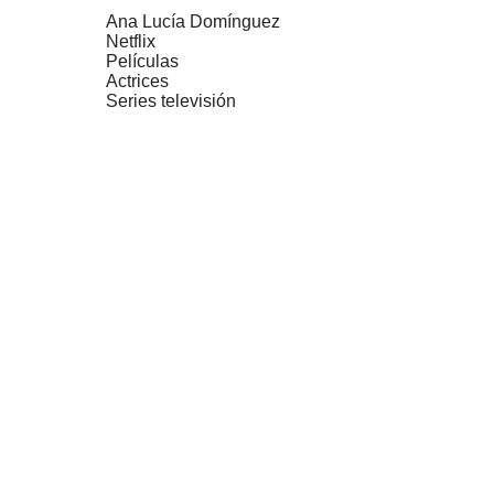
Ana Lucía Domínguez
Netflix
Películas
Actrices
Series televisión