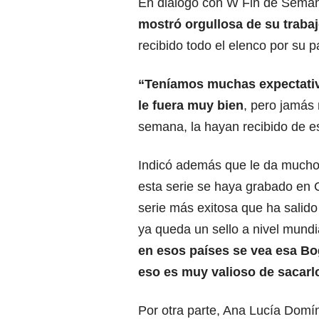
En diálogo con W Fin de Seman
mostró orgullosa de su trabaj
recibido todo el elenco por su p
“Teníamos muchas expectativ
le fuera muy bien
, pero
jamás 
semana, la hayan recibido de 
Indicó además que le da mucho
esta serie se haya grabado en 
serie más exitosa que ha salid
ya queda un sello a nivel mundi
en esos países se vea esa Bo
eso es muy valioso de sacarl
Por otra parte, Ana Lucía Domí