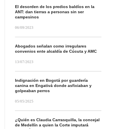
El desorden de los predios baldíos en la
ANT: dan tierras a personas sin ser
campesinos
06/09/2023
Abogados señalan como irregulares
convenios ente alcaldía de Cúcuta y AMC
13/07/2023
Indignación en Bogotá por guardería
canina en Engativá donde asfixiaban y
golpeaban perros
05/05/2025
¿Quién es Claudia Carrasquilla, la concejal
de Medellín a quien la Corte imputará