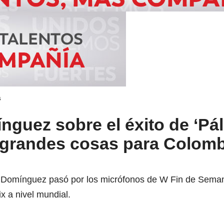
s
guez sobre el éxito de ‘Pálp
 grandes cosas para Colombi
a Domínguez pasó por los micrófonos de W Fin de Sema
ix a nivel mundial.