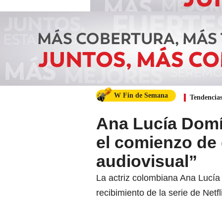
W Fin de Semana
Tendencia
Ana Lucía Domín
el comienzo de
audiovisual”
La actriz colombiana Ana Lucí
recibimiento de la serie de Netfl