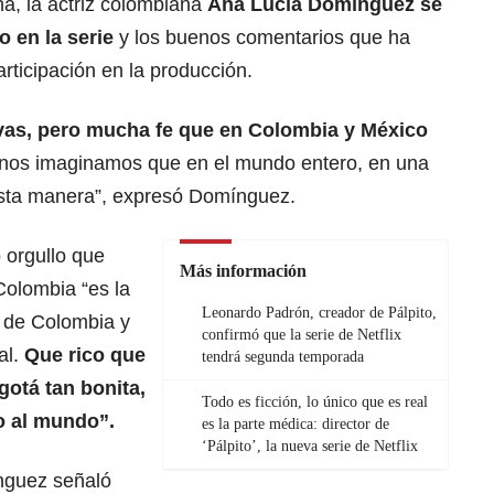
a, la actriz colombiana
Ana Lucía Domínguez se
o en la serie
y los buenos comentarios que ha
articipación en la producción.
as, pero mucha fe que en Colombia y México
nos imaginamos que en el mundo entero, en una
esta manera”, expresó Domínguez.
 orgullo que
Más información
Colombia “es la
Leonardo Padrón, creador de Pálpito,
o de Colombia y
confirmó que la serie de Netflix
al.
Que rico que
tendrá segunda temporada
gotá tan bonita,
Todo es ficción, lo único que es real
o al mundo”.
es la parte médica: director de
‘Pálpito’, la nueva serie de Netflix
nguez señaló