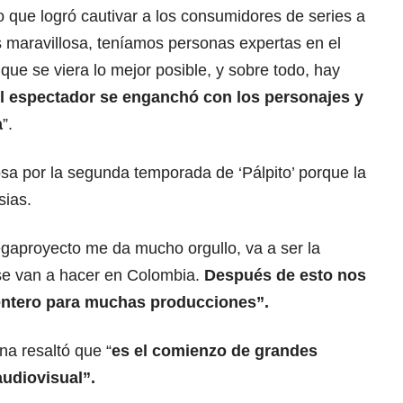
lo que logró cautivar a los consumidores de series a
s maravillosa, teníamos personas expertas en el
que se viera lo mejor posible, y sobre todo, hay
l espectador se enganchó con los personajes y
a
”.
a por la segunda temporada de ‘Pálpito’ porque la
sias.
gaproyecto me da mucho orgullo, va a ser la
se van a hacer en Colombia.
Después de esto nos
entero para muchas producciones”.
ana resaltó que “
es el comienzo de grandes
audiovisual”.