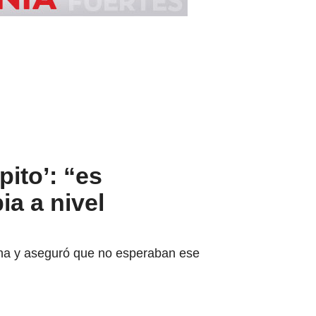
ito’: “es
a a nivel
na y aseguró que no esperaban ese