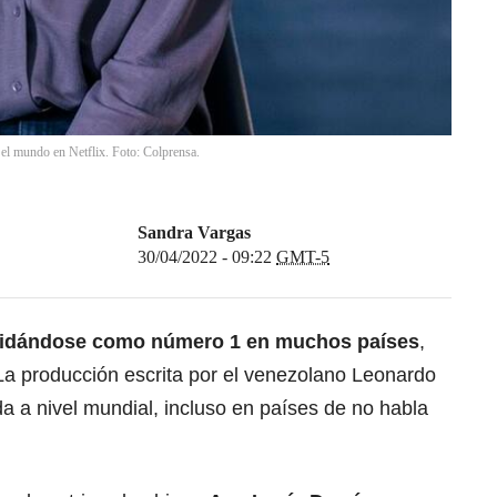
n el mundo en Netflix. Foto: Colprensa.
Sandra Vargas
30/04/2022 - 09:22
GMT-5
olidándose como número 1 en muchos países
,
 La producción escrita por el venezolano Leonardo
a a nivel mundial, incluso en países de no habla