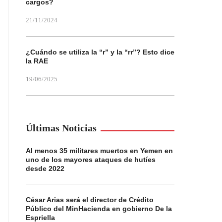
cargos?
21/11/2024
¿Cuándo se utiliza la “r” y la “rr”? Esto dice
la RAE
19/06/2025
Últimas Noticias
Al menos 35 militares muertos en Yemen en
uno de los mayores ataques de hutíes
desde 2022
César Arias será el director de Crédito
Público del MinHacienda en gobierno De la
Espriella