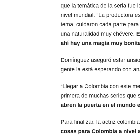
que la temática de la seria fue 
nivel mundial. “La productora e
tema, cuidaron cada parte para 
una naturalidad muy chévere.
E
ahí hay una magia muy bonit
Domínguez aseguró estar ansios
gente la está esperando con an
“Llegar a Colombia con este me
primera de muchas series que 
abren la puerta en el mundo 
Para finalizar, la actriz colombi
cosas para Colombia a nivel 