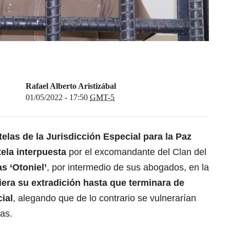
Rafael Alberto Aristizábal
01/05/2022 - 17:50
GMT-5
elas de la Jurisdicción Especial para la Paz
tela interpuesta
por el excomandante del Clan del
as ‘Otoniel’
, por intermedio de sus abogados, en la
ra su extradición hasta que terminara de
cial
, alegando que de lo contrario se vulnerarían
mas.