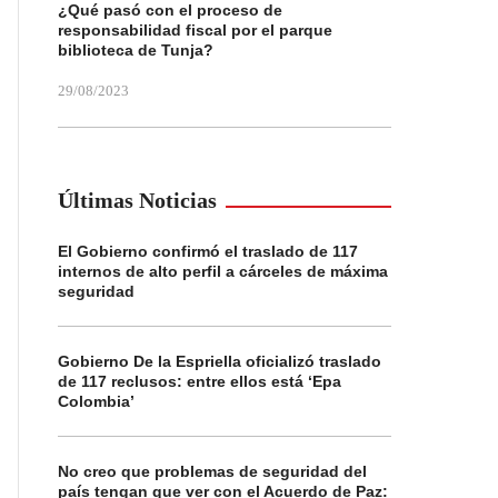
¿Qué pasó con el proceso de
responsabilidad fiscal por el parque
biblioteca de Tunja?
29/08/2023
Últimas Noticias
El Gobierno confirmó el traslado de 117
internos de alto perfil a cárceles de máxima
seguridad
Gobierno De la Espriella oficializó traslado
de 117 reclusos: entre ellos está ‘Epa
Colombia’
No creo que problemas de seguridad del
país tengan que ver con el Acuerdo de Paz: