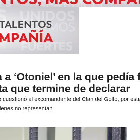
 a ‘Otoniel’ en la que pedía 
ta que termine de declarar
e cuestionó al excomandante del Clan del Golfo, por es
uienes no representan.