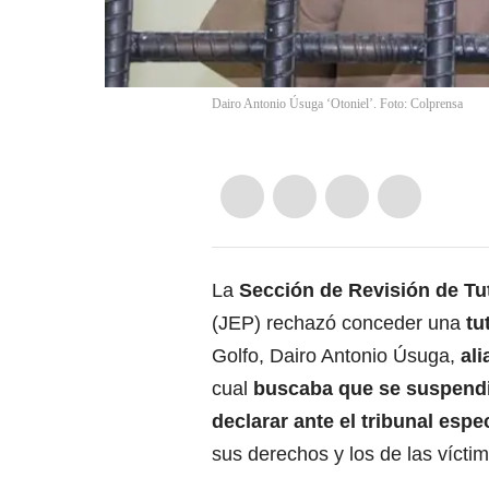
Dairo Antonio Úsuga ‘Otoniel’. Foto: Colprensa
La
Sección de Revisión de Tut
(JEP) rechazó conceder una
tu
Golfo, Dairo Antonio Úsuga,
ali
cual
buscaba que se suspendie
declarar ante el tribunal espe
sus derechos y los de las vícti