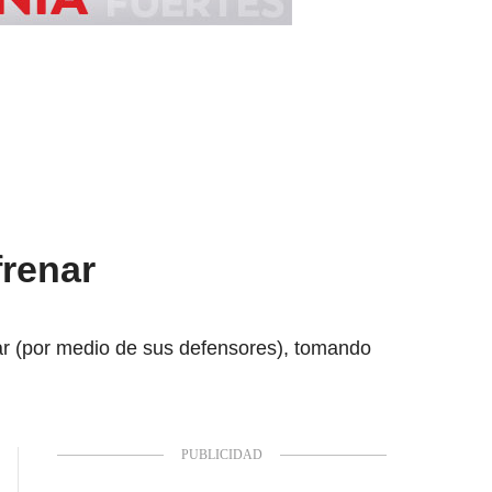
frenar
tar (por medio de sus defensores), tomando