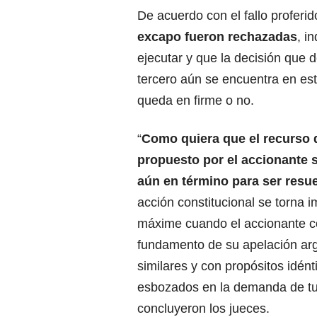
De acuerdo con el fallo proferi
excapo fueron rechazadas
, i
ejecutar y que la decisión que
tercero aún se encuentra en est
queda en firme o no.
“
Como quiera que el recurso 
propuesto por el accionante 
aún en término para ser resue
acción constitucional se torna 
máxime cuando el accionante 
fundamento de su apelación a
similares y con propósitos idént
esbozados en la demanda de tut
concluyeron los jueces.