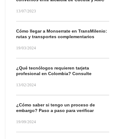
13/07/2023
Cómo llegar a Monserrate en TransMilenio:
rutas y transportes complementarios
19/03/2024
¿Qué tecnólogos requieren tarjeta
profesional en Colombia? Consulte
13/02/2024
¿Cómo saber si tengo un proceso de
embargo? Paso a paso para verificar
19/09/2024