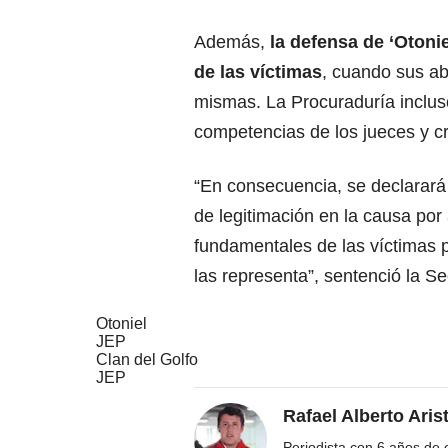
Además,
la defensa de ‘Otoni
de las víctimas
, cuando sus a
mismas. La Procuraduría incluso
competencias de los jueces y cr
“En consecuencia, se declarará 
de legitimación en la causa por
fundamentales de las víctimas 
las representa”, sentenció la Se
Otoniel
JEP
Clan del Golfo
JEP
Rafael Alberto Aris
Periodista con 6 años de ex