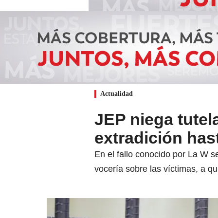
Actualidad
JEP niega tutela
extradición has
En el fallo conocido por La W s
vocería sobre las víctimas, a q