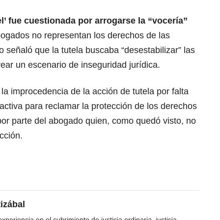
el’ fue cuestionada por arrogarse la “vocería”
bogados no representan los derechos de las
 señaló que la tutela buscaba “desestabilizar” las
ear un escenario de inseguridad jurídica.
la improcedencia de la acción de tutela por falta
 activa para reclamar la protección de los derechos
por parte del abogado quien, como quedó visto, no
cción.
tizábal
periencia en el cubrimiento de justicia ordinaria, justicia