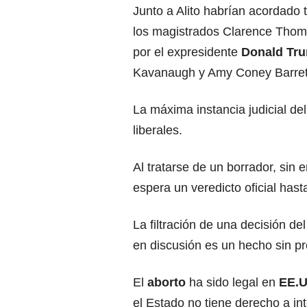
Junto a Alito habrían acordado 
los magistrados Clarence Thoma
por el expresidente
Donald Tr
Kavanaugh y Amy Coney Barret
La máxima instancia judicial de
liberales.
Al tratarse de un borrador, sin
espera un veredicto oficial hasta
La filtración de una decisión de
en discusión es un hecho sin pr
El
aborto
ha sido legal en
EE.U
el Estado no tiene derecho a int