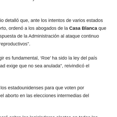
 detalló que, ante los intentos de varios estados
borto, ordenó a los abogados de la
Casa Blanca
que
spuesta de la Administración al ataque continuo
reproductivos”.
gir es fundamental, ‘Roe’ ha sido la ley del país
dad exige que no sea anulada”, reivindicó el
 los estadounidenses para que voten por
el aborto en las elecciones intermedias del