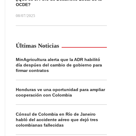
OCDE?
08/07/2025
Últimas Noticias
MinAgricultura alerta que la ADR habilitó
día despúes del cambio de gobierno para
firmar contratos
Honduras ve una oportunidad para ampliar
cooperación con Colombia
Cónsul de Colombia en Río de Janeiro
habló del accidente aéreo que dejó tres
colombianas fallecidas