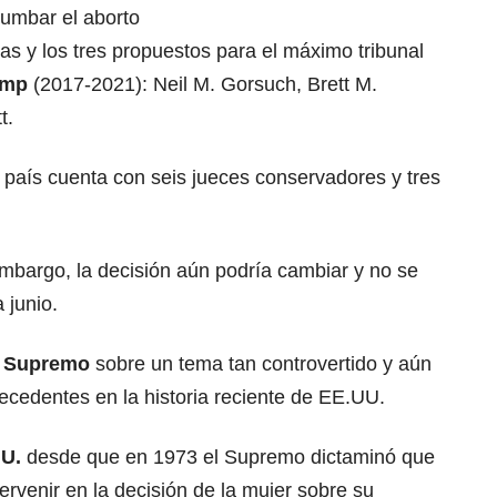
tumbar el aborto
s y los tres propuestos para el máximo tribunal
ump
(2017-2021): Neil M. Gorsuch, Brett M.
t.
l país cuenta con seis jueces conservadores y tres
 embargo, la decisión aún podría cambiar y no se
 junio.
l
Supremo
sobre un tema tan controvertido y aún
ecedentes en la historia reciente de EE.UU.
U.
desde que en 1973 el Supremo dictaminó que
ervenir en la decisión de la mujer sobre su