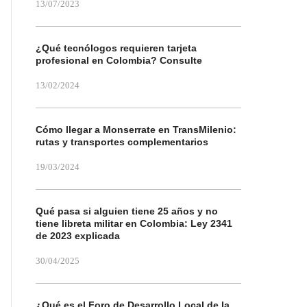
13/07/2023
¿Qué tecnólogos requieren tarjeta
profesional en Colombia? Consulte
13/02/2024
Cómo llegar a Monserrate en TransMilenio:
rutas y transportes complementarios
19/03/2024
Qué pasa si alguien tiene 25 años y no
tiene libreta militar en Colombia: Ley 2341
de 2023 explicada
30/04/2025
¿Qué es el Foro de Desarrollo Local de la