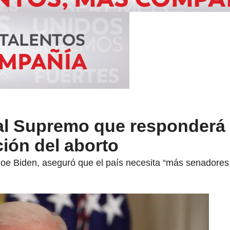
 al Supremo que responderá
ión del aborto
oe Biden, aseguró que el país necesita “más senadores a