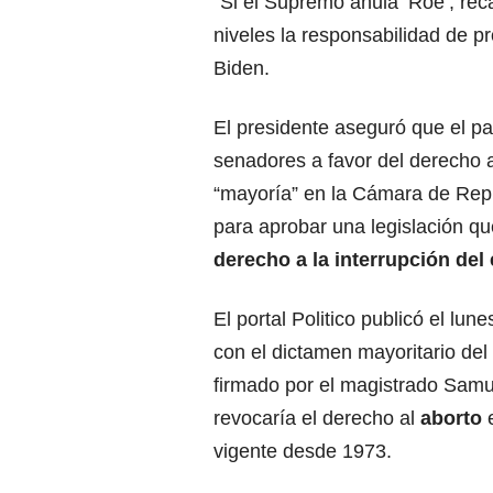
“Si el Supremo anula ‘Roe’, rec
niveles la responsabilidad de pr
Biden.
El presidente aseguró que el pa
senadores a favor del derecho a
“mayoría” en la Cámara de Rep
para aprobar una legislación que
derecho a la interrupción de
El portal Politico publicó el lun
con el dictamen mayoritario de
firmado por el magistrado Samue
revocaría el derecho al
aborto
vigente desde 1973.