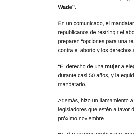
Wade”
.
En un comunicado, el mandatario
republicanos de restringir el a
preparen “opciones para una re
contra el aborto y los derechos 
“El derecho de una
mujer
a ele
durante casi 50 años, y la equi
mandatario.
Además, hizo un llamamiento a
legisladores que estén a favor d
próximo noviembre.