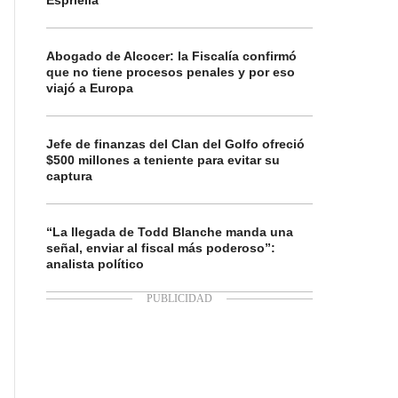
Espriella
Abogado de Alcocer: la Fiscalía confirmó
que no tiene procesos penales y por eso
viajó a Europa
Jefe de finanzas del Clan del Golfo ofreció
$500 millones a teniente para evitar su
captura
“La llegada de Todd Blanche manda una
señal, enviar al fiscal más poderoso”:
analista político