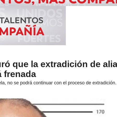
ó que la extradición de ali
á frenada
ela, no se podrá continuar con el proceso de extradición.