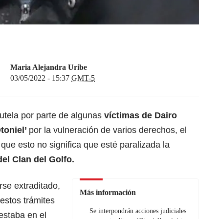
Maria Alejandra Uribe
03/05/2022 - 15:37
GMT-5
utela por parte de algunas
víctimas de Dairo
toniel’
por la vulneración de varios derechos, el
ue esto no significa que esté paralizada la
el Clan del Golfo.
rse extraditado,
Más información
estos trámites
Se interpondrán acciones judiciales
estaba en el