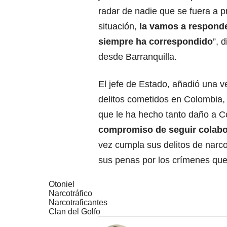
radar de nadie que se fuera a p
situación,
la vamos a respond
siempre ha correspondido
”, 
desde Barranquilla.
El jefe de Estado, añadió una 
delitos cometidos en Colombia, 
que le ha hecho tanto daño a C
compromiso de seguir colabo
vez cumpla sus delitos de narcot
sus penas por los crímenes que
Otoniel
Narcotráfico
Narcotraficantes
Clan del Golfo