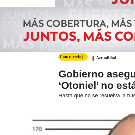
Contrarreloj
Actualidad
Gobierno asegur
‘Otoniel’ no est
Hasta que no se resuelva la tut