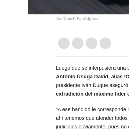
alias ‘Otoniel’. Foto/Colprensa.
Luego que se interpusiera una t
Antonio Úsuga David, alias ‘O
presidente Iván Duque aseguró q
extradición del máximo líder d
“A ese bandido le corresponde i
ahí tenemos que atender todos 
judiciales obviamente, pues no 