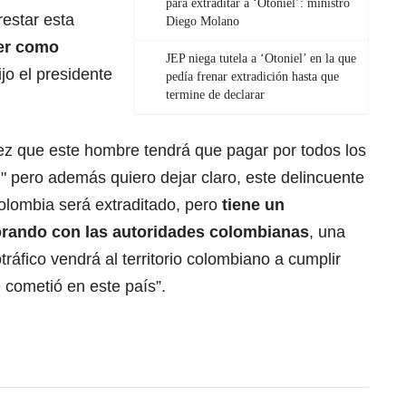
para extraditar a ‘Otoniel’: ministro
restar esta
Diego Molano
er como
JEP niega tutela a ‘Otoniel’ en la que
dijo el presidente
pedía frenar extradición hasta que
termine de declarar
vez que este hombre tendrá que pagar por todos los
" pero además quiero dejar claro, este delincuente
olombia será extraditado, pero
tiene un
rando con las autoridades colombianas
, una
ráfico vendrá al territorio colombiano a cumplir
 cometió en este país”.