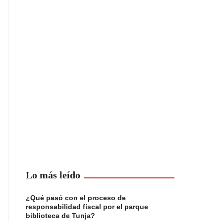
Lo más leído
¿Qué pasó con el proceso de
responsabilidad fiscal por el parque
biblioteca de Tunja?