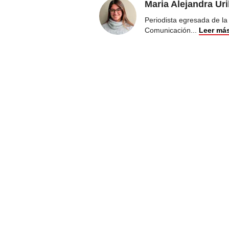
Maria Alejandra Ur
Periodista egresada de la
Comunicación
...
Leer má