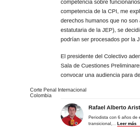
competencia sobre funcionario
competencia de la CPI, me expli
derechos humanos que no son atr
estatutaria de la JEP), se deci
podrían ser procesados por la 
El presidente del Colectivo ade
Sala de Cuestiones Preliminares
convocar una audiencia para desa
Corte Penal Internacional
Colombia
Rafael Alberto Aris
Periodista con 6 años de ex
transicional,
...
Leer más