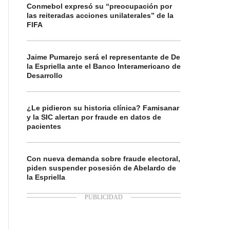
Conmebol expresó su “preocupación por
las reiteradas acciones unilaterales” de la
FIFA
Jaime Pumarejo será el representante de De
la Espriella ante el Banco Interamericano de
Desarrollo
¿Le pidieron su historia clínica? Famisanar
y la SIC alertan por fraude en datos de
pacientes
Con nueva demanda sobre fraude electoral,
piden suspender posesión de Abelardo de
la Espriella