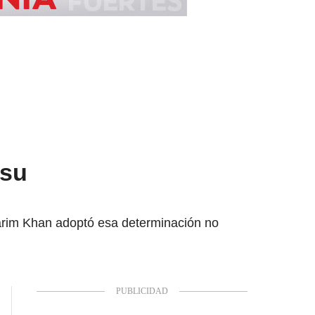
 su
 Karim Khan adoptó esa determinación no