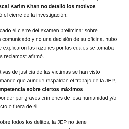
iscal Karim Khan no detalló los motivos
 el cierre de la investigación.
cado el cierre del examen preliminar sobre
n comunicado y no una decisión de su oficina, hubo
e explicaron las razones por las cuales se tomaba
s reclamos” afirmó.
vas de justicia de las víctimas se han visto
irmando que aunque respaldan el trabajo de la JEP,
competencia sobre ciertos máximos
onder por graves crímenes de lesa humanidad y/o
cto o fuera de él.
bre todos los delitos, la JEP no tiene