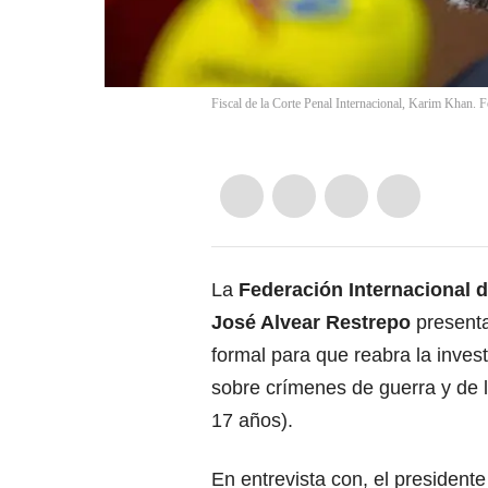
Fiscal de la Corte Penal Internacional, Karim Khan. 
La
Federación Internacional
José Alvear Restrepo
presenta
formal para que reabra la inves
sobre crímenes de guerra y de 
17 años).
En entrevista con, el presidente