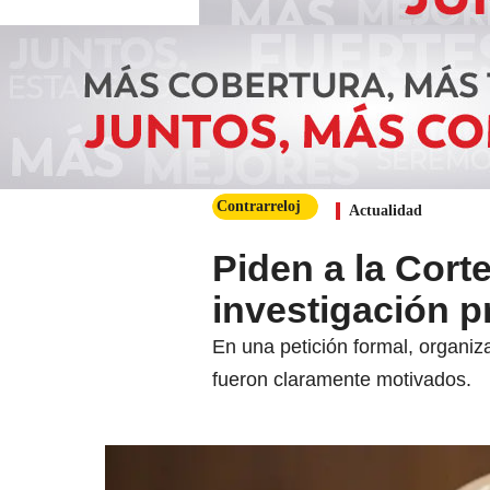
Contrarreloj
Actualidad
Piden a la Corte
investigación p
En una petición formal, organiz
fueron claramente motivados.