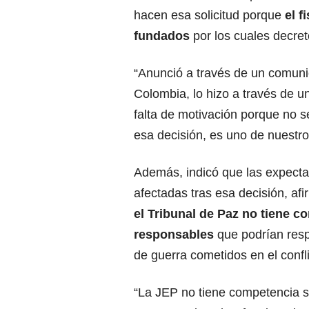
hacen esa solicitud porque
el f
fundados
por los cuales decretó
“Anunció a través de un comuni
Colombia, lo hizo a través de u
falta de motivación porque no s
esa decisión, es uno de nuestro
Además, indicó que las expectati
afectadas tras esa decisión, af
el Tribunal de Paz no tiene 
responsables
que podrían resp
de guerra cometidos en el confli
“La JEP no tiene competencia so