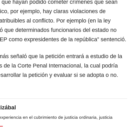
s que hayan podido cometer crímenes que sean
co, por ejemplo, hay claras violaciones de
ibuibles al conflicto. Por ejemplo (en la ley
dió que determinados funcionarios del estado no
JEP como expresidentes de la república” sentenció.
más señaló que la petición entrará a estudio de la
 de la Corte Penal Internacional, la cual podría
rrollar la petición y evaluar si se adopta o no.
tizábal
periencia en el cubrimiento de justicia ordinaria, justicia