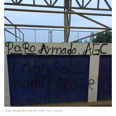
Paro armado del Clan del Golfo. Foto: cortesía.