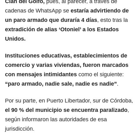
Clan del Golfo,
pues, al parecer, a través de
cadenas de WhatsApp se
estaría advirtiendo de
un paro armado que duraría 4 días
, esto tras la
extradición de alias ‘Otoniel’ a los Estados
Unidos.
Instituciones educativas, establecimientos de
comercio y varias viviendas, fueron marcados
con mensajes intimidantes
como el siguiente:
“paro armado, nadie sale, nadie es nadie”
.
Por su parte, en Puerto Libertador, sur de Córdoba,
el 90 % del municipio se encuentra paralizado
,
según informaron las autoridades de esa
jurisdicción.