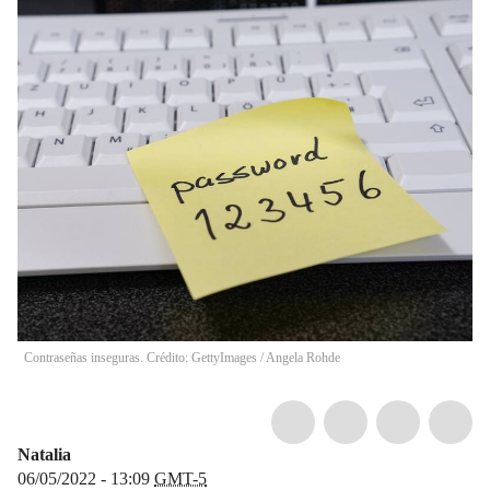
Contraseñas inseguras. Crédito: GettyImages
/
Angela Rohde
Natalia
06/05/2022 - 13:09
GMT-5