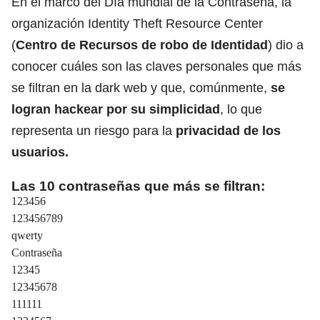
En el marco del Día mundial de la Contraseña, la
organización Identity Theft Resource Center
(
Centro de Recursos de robo de Identidad
) dio a
conocer cuáles son las claves personales que más
se filtran en la dark web y que, comúnmente,
se
logran hackear por su simplicidad
, lo que
representa un riesgo para la
privacidad de los
usuarios.
Las 10 contraseñas que más se filtran:
123456
123456789
qwerty
Contraseña
12345
12345678
111111