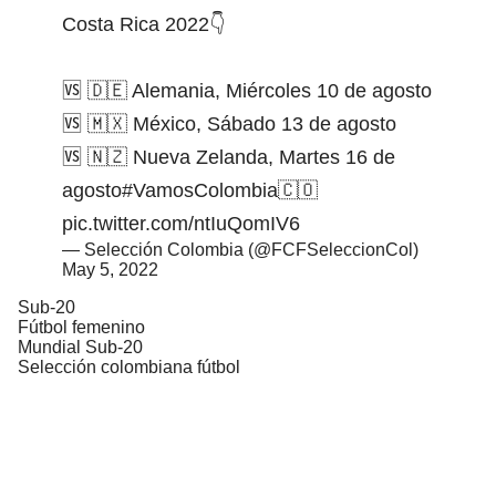
Costa Rica 2022👇
🆚 🇩🇪 Alemania, Miércoles 10 de agosto
🆚 🇲🇽 México, Sábado 13 de agosto
🆚 🇳🇿 Nueva Zelanda, Martes 16 de
agosto
#VamosColombia
🇨🇴
pic.twitter.com/ntIuQomIV6
— Selección Colombia (@FCFSeleccionCol)
May 5, 2022
Sub-20
Fútbol femenino
Mundial Sub-20
Selección colombiana fútbol